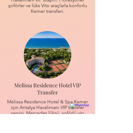
şoförler ve lüks Vito araçlarla konforlu
Kemer transferi.
Melissa Residence Hotel VIP
Transfer
Melissa Residence Hotel & Spa Kemer
için Antalya Havalimanı VIP transfer
servisi. Mercedes lüksü, şoförlü vip
ulaşım ve uygun fiyatlar.