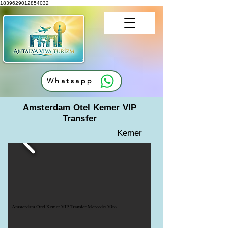
1839629012854032
Whatsapp
Amsterdam Otel Kemer VIP
Transfer
Kemer
Amsterdam Otel Kemer VIP Transfer Mercedes Vito