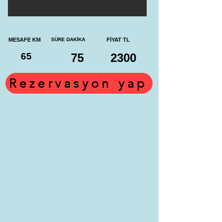
MESAFE KM
SÜRE DAKİKA
FİYAT TL
65
75
2300
Rezervasyon yap