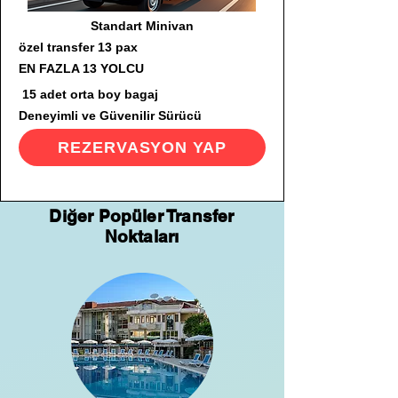
Standart Minivan
özel transfer 13 pax
EN FAZLA 13 YOLCU
15 adet orta boy bagaj
Deneyimli ve Güvenilir Sürücü
REZERVASYON YAP
Diğer Popüler Transfer
Noktaları