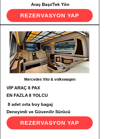
Araç Başı/Tek Yön
REZERVASYON YAP
Mercedes Vito & volkswagen
VİP ARAÇ 8 PAX
EN FAZLA 8 YOLCU
8 adet orta boy bagaj
Deneyimli ve Güvenilir Sürücü
REZERVASYON YAP