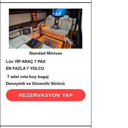
Standart Minivan
Lüx VİP ARAÇ 7 PAX
EN FAZLA 7 YOLCU
7 adet orta boy bagaj
Deneyimli ve Güvenilir Sürücü
REZERVASYON YAP