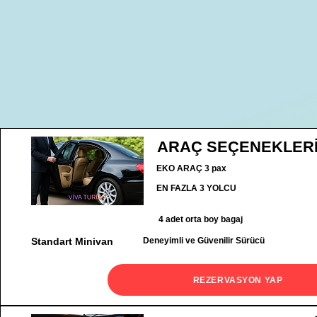
ARAÇ SEÇENEKLER
EKO ARAÇ 3 pax
EN FAZLA 3 YOLCU
4 adet orta boy bagaj
Standart Minivan
Deneyimli ve Güvenilir Sürücü
REZERVASYON YAP