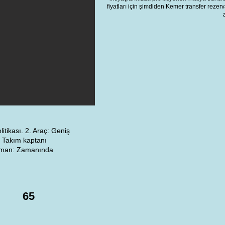
fiyatları için şimdiden Kemer transfer rezer
litikası. 2. Araç: Geniş
t: Takım kaptanı
 Zaman: Zamanında
65