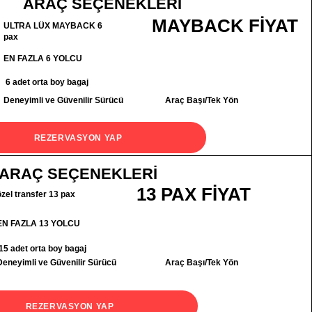
ARAÇ SEÇENEKLERİ
MAYBACK FİYAT
ULTRA LÜX MAYBACK 6
pax
EN FAZLA 6 YOLCU
6 adet orta boy bagaj
Deneyimli ve Güvenilir Sürücü
Araç Başı/Tek Yön
REZERVASYON YAP
ARAÇ SEÇENEKLERİ
13 PAX FİYAT
özel transfer 13 pax
EN FAZLA 13 YOLCU
15 adet orta boy bagaj
Deneyimli ve Güvenilir Sürücü
Araç Başı/Tek Yön
REZERVASYON YAP