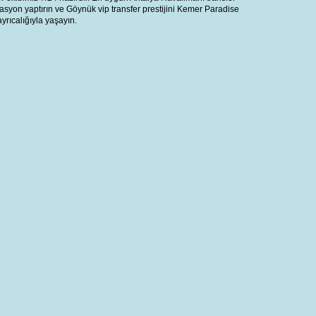
vasyon yaptırın ve Göynük vip transfer prestijini Kemer Paradise
ayrıcalığıyla yaşayın.