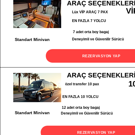
ARAÇ SEÇENEKLER
Vİ
Lüx VİP ARAÇ 7 PAX
EN FAZLA 7 YOLCU
7 adet orta boy bagaj
Standart Minivan
Deneyimli ve Güvenilir Sürücü
REZERVASYON YAP
ARAÇ SEÇENEKLER
1
özel transfer 10 pax
EN FAZLA 10 YOLCU
12 adet orta boy bagaj
Standart Minivan
Deneyimli ve Güvenilir Sürücü
REZERVASYON YAP