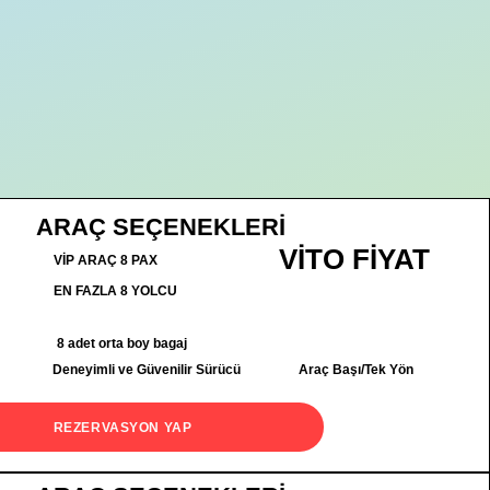
ARAÇ SEÇENEKLERİ
VİTO FİYAT
VİP ARAÇ 8 PAX
EN FAZLA 8 YOLCU
8 adet orta boy bagaj
Deneyimli ve Güvenilir Sürücü
Araç Başı/Tek Yön
REZERVASYON YAP