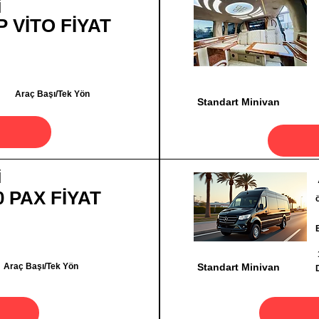
İ
P VİTO FİYAT
Araç Başı/Tek Yön
Standart Minivan
İ
0 PAX FİYAT
Araç Başı/Tek Yön
Standart Minivan