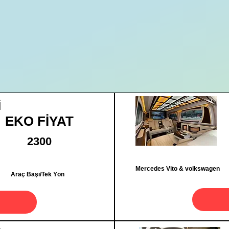
İ
EKO FİYAT
2300
Mercedes Vito & volkswagen
Araç Başı/Tek Yön