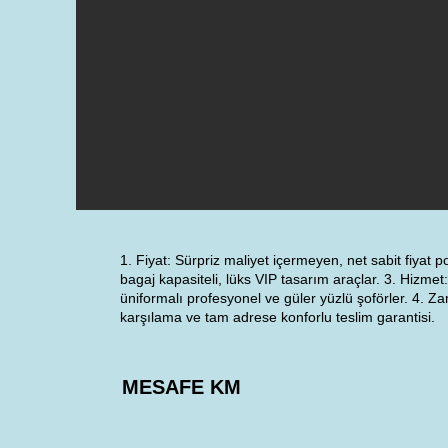
1. Fiyat: Sürpriz maliyet içermeyen, net sabit fiyat po
bagaj kapasiteli, lüks VIP tasarım araçlar. 3. Hizme
üniformalı profesyonel ve güler yüzlü şoförler. 4.
karşılama ve tam adrese konforlu teslim garantisi.
MESAFE KM