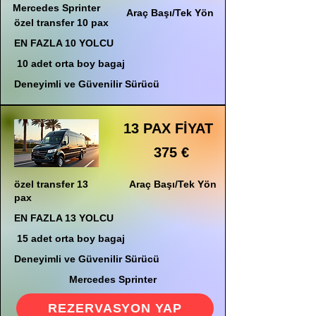
Mercedes Sprinter
Araç Başı/Tek Yön
özel transfer 10 pax
EN FAZLA 10 YOLCU
10 adet orta boy bagaj
Deneyimli ve Güvenilir Sürücü
13 PAX FİYAT
375 €
özel transfer 13
Araç Başı/Tek Yön
pax
EN FAZLA 13 YOLCU
15 adet orta boy bagaj
Deneyimli ve Güvenilir Sürücü
Mercedes Sprinter
REZERVASYON YAP