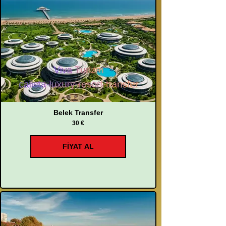
Belek Transfer
30 €
FİYAT AL