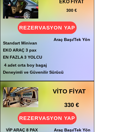
EKO FİYAT
300 €
REZERVASYON YAP
Araç Başı/Tek Yön
Standart Minivan
EKO ARAÇ 3 pax
EN FAZLA 3 YOLCU
4 adet orta boy bagaj
Deneyimli ve Güvenilir Sürücü
VİTO FİYAT
330 €
REZERVASYON YAP
VİP ARAÇ 8 PAX
Araç Başı/Tek Yön