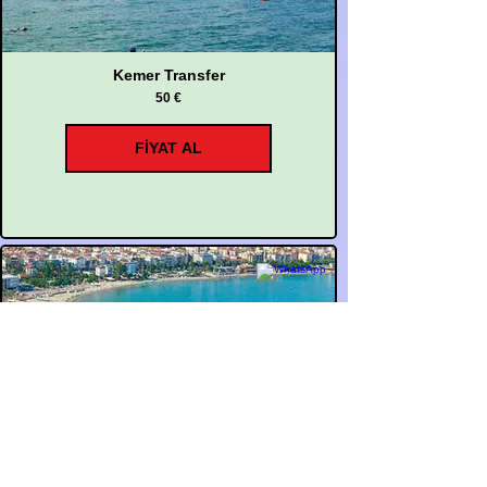
Kemer Transfer
50 €
FİYAT AL