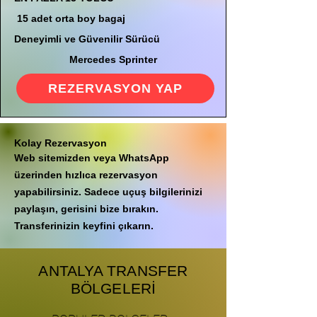
15 adet orta boy bagaj
Deneyimli ve Güvenilir Sürücü
Mercedes Sprinter
REZERVASYON YAP
Kolay Rezervasyon
Web sitemizden veya WhatsApp
üzerinden hızlıca rezervasyon
yapabilirsiniz. Sadece uçuş bilgilerinizi
paylaşın, gerisini bize bırakın.
Transferinizin keyfini çıkarın.
ANTALYA TRANSFER
BÖLGELERİ