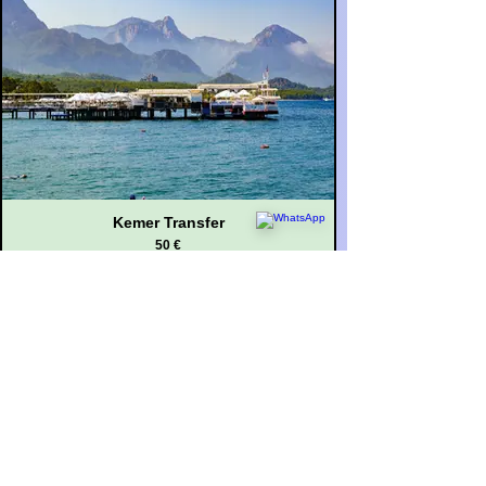
Kemer Transfer
50 €
FİYAT AL