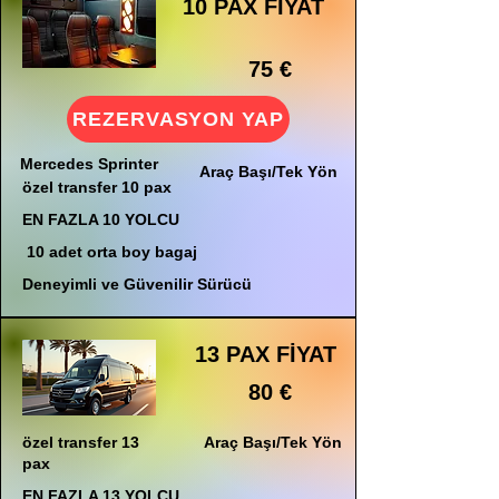
10 PAX FİYAT
75 €
REZERVASYON YAP
Mercedes Sprinter
Araç Başı/Tek Yön
özel transfer 10 pax
EN FAZLA 10 YOLCU
10 adet orta boy bagaj
Deneyimli ve Güvenilir Sürücü
13 PAX FİYAT
80 €
özel transfer 13
Araç Başı/Tek Yön
pax
EN FAZLA 13 YOLCU