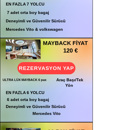
EN FAZLA 7 YOLCU
7 adet orta boy bagaj
Deneyimli ve Güvenilir Sürücü
Mercedes Vito & volkswagen
MAYBACK FİYAT
120 €
REZERVASYON YAP
Araç Başı/Tek
ULTRA LÜX MAYBACK 6 pax
Yön
EN FAZLA 6 YOLCU
6 adet orta boy bagaj
Deneyimli ve Güvenilir Sürücü
Mercedes Vito