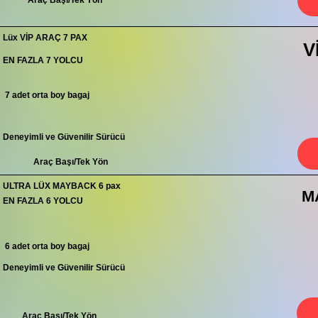
Araç Başı/Tek Yön
Lüx VİP ARAÇ 7 PAX
V
EN FAZLA 7 YOLCU
7 adet orta boy bagaj
Deneyimli ve Güvenilir Sürücü
Araç Başı/Tek Yön
ULTRA LÜX MAYBACK 6 pax
M
EN FAZLA 6 YOLCU
6 adet orta boy bagaj
Deneyimli ve Güvenilir Sürücü
Araç Başı/Tek Yön