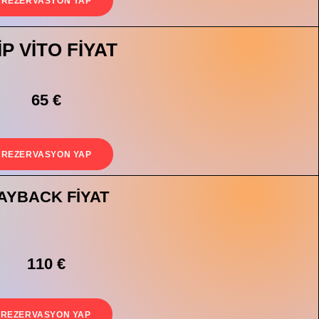
REZERVASYON YAP
İP VİTO FİYAT
65 €
REZERVASYON YAP
AYBACK FİYAT
110 €
REZERVASYON YAP