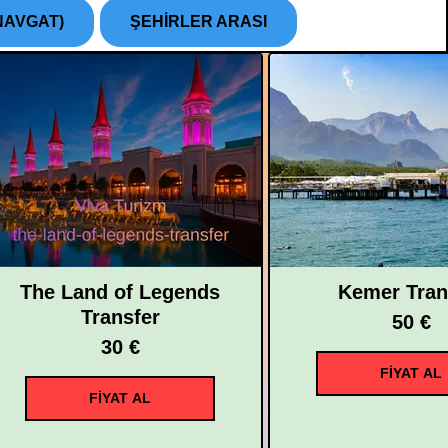
NAVGAT)
ŞEHİRLER ARASI
The Land of Legends
Kemer Tran
Transfer
50 €
30 €
FİYAT AL
FİYAT AL