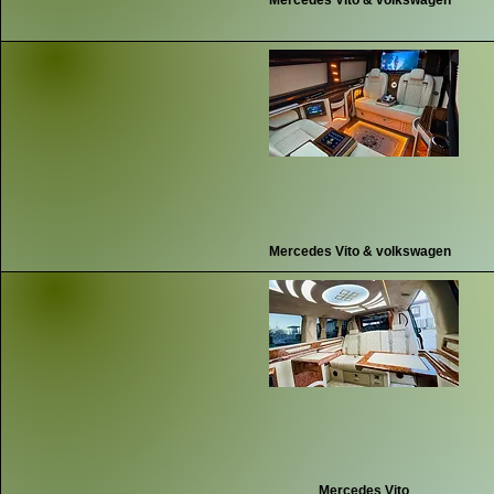
Mercedes Vito & volkswagen
Mercedes Vito & volkswagen
Mercedes Vito