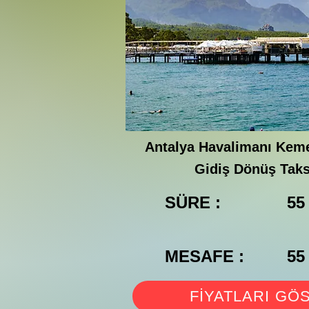
Antalya Havalimanı Keme
Gidiş Dönüş Taks
SÜRE :
55
MESAFE :
55
FİYATLARI GÖ