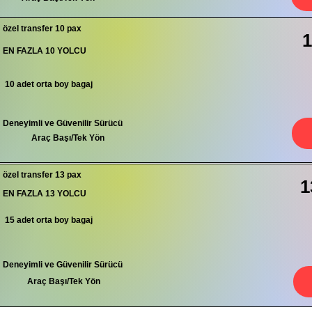
özel transfer 10 pax
1
EN FAZLA 10 YOLCU
10 adet orta boy bagaj
Deneyimli ve Güvenilir Sürücü
Araç Başı/Tek Yön
özel transfer 13 pax
1
EN FAZLA 13 YOLCU
15 adet orta boy bagaj
Deneyimli ve Güvenilir Sürücü
Araç Başı/Tek Yön