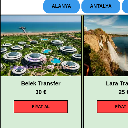
ALANYA
ANTALYA
Belek Transfer
Lara Tr
30 €
25 
FİYAT AL
FİYAT