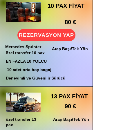
10 PAX FİYAT
80 €
REZERVASYON YAP
Mercedes Sprinter
Araç Başı/Tek Yön
özel transfer 10 pax
EN FAZLA 10 YOLCU
10 adet orta boy bagaj
Deneyimli ve Güvenilir Sürücü
13 PAX FİYAT
90 €
özel transfer 13
Araç Başı/Tek Yön
pax