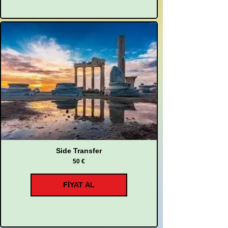
Side Transfer
50 €
FİYAT AL