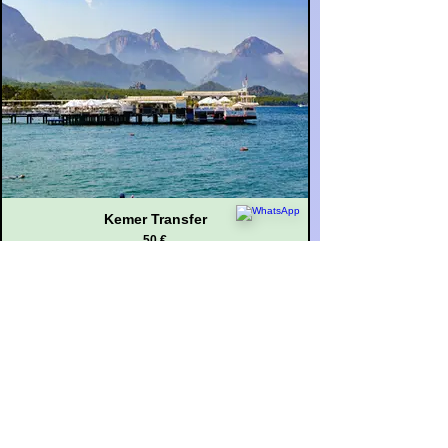
Kemer Transfer
50 €
FİYAT AL