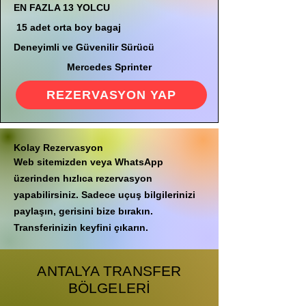
EN FAZLA 13 YOLCU
15 adet orta boy bagaj
Deneyimli ve Güvenilir Sürücü
Mercedes Sprinter
REZERVASYON YAP
Kolay Rezervasyon
Web sitemizden veya WhatsApp
üzerinden hızlıca rezervasyon
yapabilirsiniz. Sadece uçuş bilgilerinizi
paylaşın, gerisini bize bırakın.
Transferinizin keyfini çıkarın.
ANTALYA TRANSFER
BÖLGELERİ