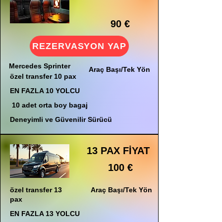
90 €
REZERVASYON YAP
Mercedes Sprinter
Araç Başı/Tek Yön
özel transfer 10 pax
EN FAZLA 10 YOLCU
10 adet orta boy bagaj
Deneyimli ve Güvenilir Sürücü
13 PAX FİYAT
100 €
özel transfer 13
Araç Başı/Tek Yön
pax
EN FAZLA 13 YOLCU