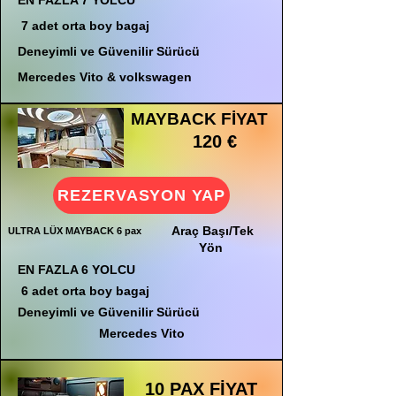
EN FAZLA 7 YOLCU
7 adet orta boy bagaj
Deneyimli ve Güvenilir Sürücü
Mercedes Vito & volkswagen
MAYBACK FİYAT
120 €
REZERVASYON YAP
Araç Başı/Tek
ULTRA LÜX MAYBACK 6 pax
Yön
EN FAZLA 6 YOLCU
6 adet orta boy bagaj
Deneyimli ve Güvenilir Sürücü
Mercedes Vito
10 PAX FİYAT