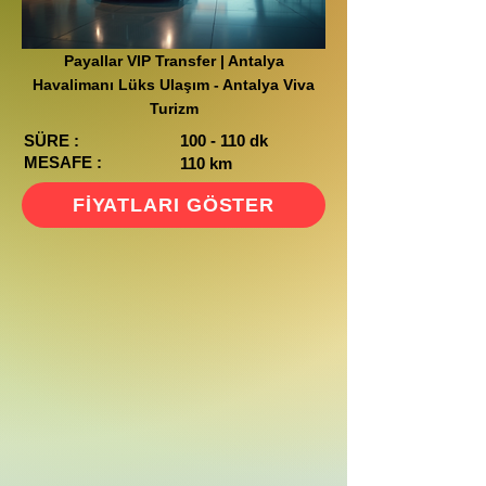
Payallar VIP Transfer | Antalya
Havalimanı Lüks Ulaşım - Antalya Viva
Turizm
SÜRE :
100 - 110 dk
MESAFE :
110 km
FİYATLARI GÖSTER