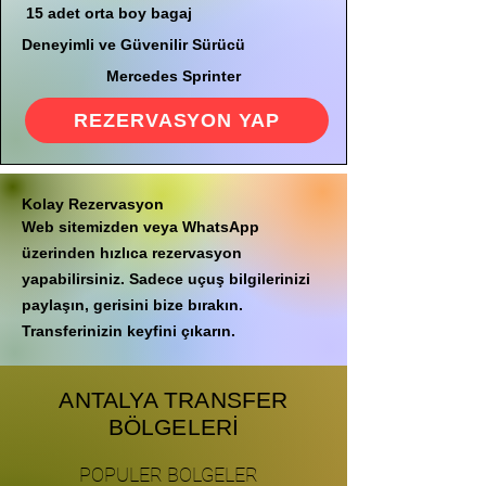
15 adet orta boy bagaj
Deneyimli ve Güvenilir Sürücü
Mercedes Sprinter
REZERVASYON YAP
Kolay Rezervasyon
Web sitemizden veya WhatsApp
üzerinden hızlıca rezervasyon
yapabilirsiniz. Sadece uçuş bilgilerinizi
paylaşın, gerisini bize bırakın.
Transferinizin keyfini çıkarın.
ANTALYA TRANSFER
BÖLGELERİ
POPULER BOLGELER