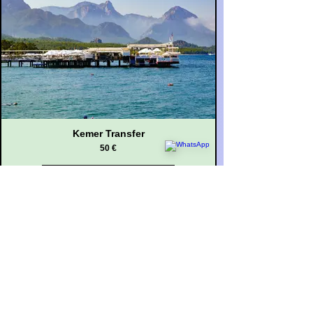
Kemer Transfer
50 €
FİYAT AL