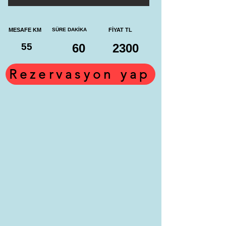
MESAFE KM
SÜRE DAKİKA
FİYAT TL
55
60
2300
Rezervasyon yap