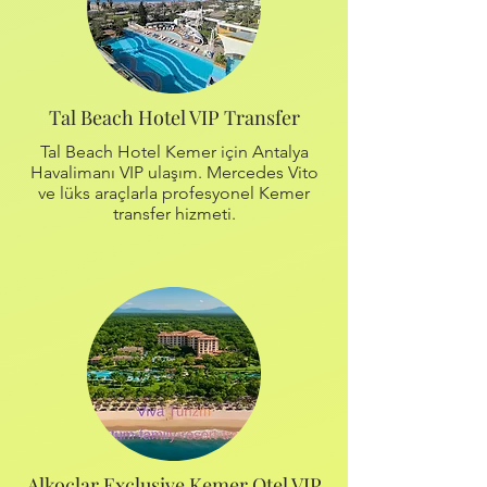
Tal Beach Hotel VIP Transfer
Tal Beach Hotel Kemer için Antalya
Havalimanı VIP ulaşım. Mercedes Vito
ve lüks araçlarla profesyonel Kemer
transfer hizmeti.
Alkoçlar Exclusive Kemer Otel VIP