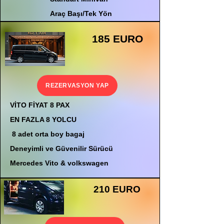
Araç Başı/Tek Yön
185 EURO
REZERVASYON YAP
VİTO FİYAT 8 PAX
EN FAZLA 8 YOLCU
8 adet orta boy bagaj
Deneyimli ve Güvenilir Sürücü
Mercedes Vito & volkswagen
210 EURO