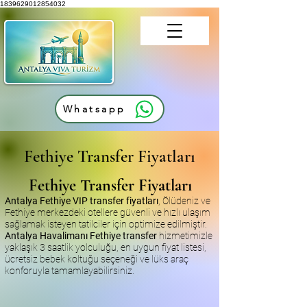
1839629012854032
Whatsapp
Fethiye Transfer Fiyatları
Fethiye Transfer Fiyatları
Antalya Fethiye VIP transfer fiyatları
, Ölüdeniz ve
Fethiye merkezdeki otellere güvenli ve hızlı ulaşım
sağlamak isteyen tatilciler için optimize edilmiştir.
Antalya Havalimanı Fethiye transfer
hizmetimizle
yaklaşık 3 saatlik yolculuğu, en uygun fiyat listesi,
ücretsiz bebek koltuğu seçeneği ve lüks araç
konforuyla tamamlayabilirsiniz.