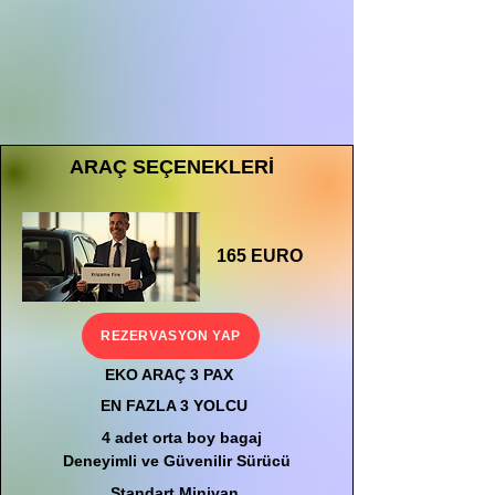
ARAÇ SEÇENEKLERİ
165 EURO
REZERVASYON YAP
EKO ARAÇ 3 PAX
EN FAZLA 3 YOLCU
4 adet orta boy bagaj
Deneyimli ve Güvenilir Sürücü
Standart Minivan