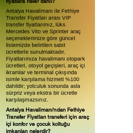
fiyatlara neler dahil?
Antalya Havalimanı ile Fethiye
Transfer Fiyatları arası VIP
transfer fiyatlarımız, lüks
Mercedes Vito ve Sprinter araç
seçeneklerimize göre güncel
listemizde belirtilen sabit
ücretlerle sunulmaktadır.
Fiyatlarımıza havalimanı otopark
ücretleri, otoyol geçişleri, araç içi
ikramlar ve terminal çıkışında
isimle karşılama hizmeti %100
dahildir; yolculuk sonunda asla
sürpriz veya ekstra bir ücretle
karşılaşmazsınız.
Antalya Havalimanı'ndan Fethiye
Transfer Fiyatları transferi için araç
içi konfor ve çocuk koltuğu
imkanları nelerdir?