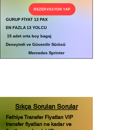
REZERVASYON YAP
GURUP FİYAT 13 PAX
EN FAZLA 13 YOLCU
15 adet orta boy bagaj
Deneyimli ve Güvenilir Sürücü
Mercedes Sprinter
Sıkça Sorulan Sorular
Fethiye Transfer Fiyatları VIP
transfer fiyatları ne kadar ve