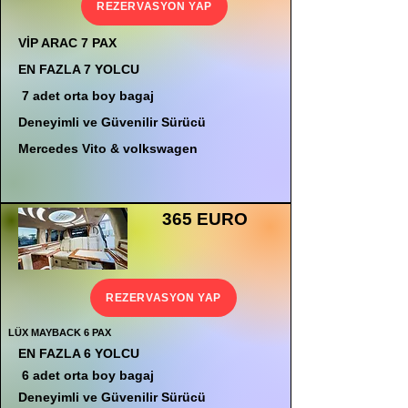
REZERVASYON YAP
VİP ARAC 7 PAX
EN FAZLA 7 YOLCU
7 adet orta boy bagaj
Deneyimli ve Güvenilir Sürücü
Mercedes Vito & volkswagen
365 EURO
REZERVASYON YAP
LÜX MAYBACK 6 PAX
EN FAZLA 6 YOLCU
6 adet orta boy bagaj
Deneyimli ve Güvenilir Sürücü