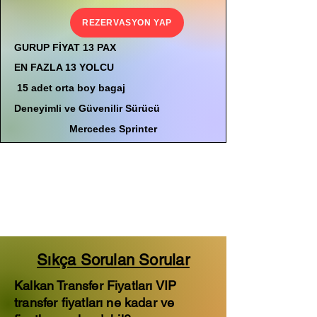
REZERVASYON YAP
GURUP FİYAT 13 PAX
EN FAZLA 13 YOLCU
15 adet orta boy bagaj
Deneyimli ve Güvenilir Sürücü
Mercedes Sprinter
Sıkça Sorulan Sorular
Kalkan Transfer Fiyatları VIP
transfer fiyatları ne kadar ve