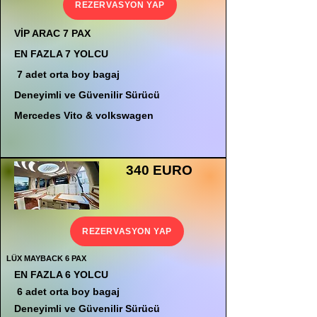
REZERVASYON YAP
VİP ARAC 7 PAX
EN FAZLA 7 YOLCU
7 adet orta boy bagaj
Deneyimli ve Güvenilir Sürücü
Mercedes Vito & volkswagen
340 EURO
REZERVASYON YAP
LÜX MAYBACK 6 PAX
EN FAZLA 6 YOLCU
6 adet orta boy bagaj
Deneyimli ve Güvenilir Sürücü