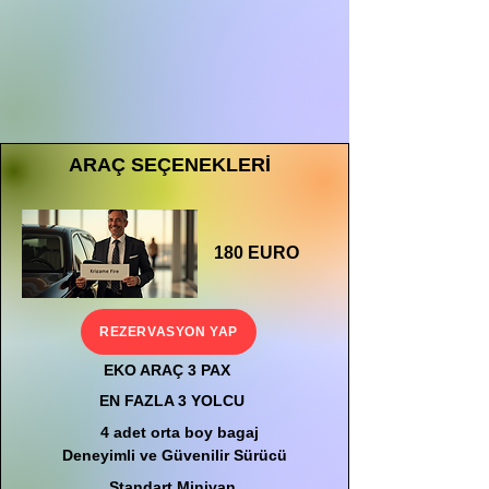
ARAÇ SEÇENEKLERİ
180 EURO
REZERVASYON YAP
EKO ARAÇ 3 PAX
EN FAZLA 3 YOLCU
4 adet orta boy bagaj
Deneyimli ve Güvenilir Sürücü
Standart Minivan