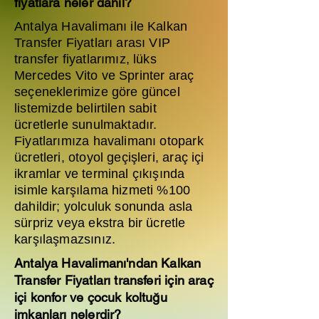
fiyatlara neler dahil?
Antalya Havalimanı ile Kalkan
Transfer Fiyatları arası VIP
transfer fiyatlarımız, lüks
Mercedes Vito ve Sprinter araç
seçeneklerimize göre güncel
listemizde belirtilen sabit
ücretlerle sunulmaktadır.
Fiyatlarımıza havalimanı otopark
ücretleri, otoyol geçişleri, araç içi
ikramlar ve terminal çıkışında
isimle karşılama hizmeti %100
dahildir; yolculuk sonunda asla
sürpriz veya ekstra bir ücretle
karşılaşmazsınız.
Antalya Havalimanı'ndan Kalkan
Transfer Fiyatları transferi için araç
içi konfor ve çocuk koltuğu
imkanları nelerdir?