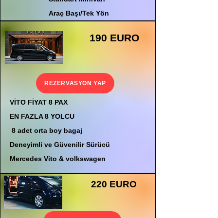
Araç Başı/Tek Yön
190 EURO
REZERVASYON YAP
VİTO FİYAT 8 PAX
EN FAZLA 8 YOLCU
8 adet orta boy bagaj
Deneyimli ve Güvenilir Sürücü
Mercedes Vito & volkswagen
220 EURO