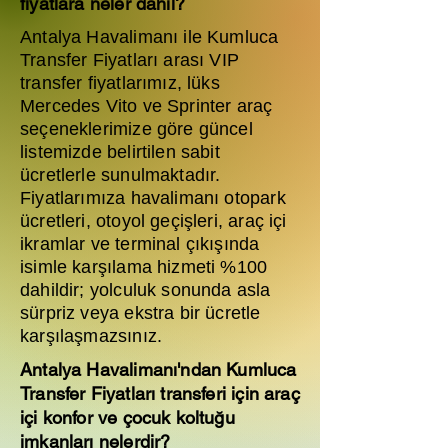
fiyatlara neler dahil?
Antalya Havalimanı ile Kumluca
Transfer Fiyatları arası VIP
transfer fiyatlarımız, lüks
Mercedes Vito ve Sprinter araç
seçeneklerimize göre güncel
listemizde belirtilen sabit
ücretlerle sunulmaktadır.
Fiyatlarımıza havalimanı otopark
ücretleri, otoyol geçişleri, araç içi
ikramlar ve terminal çıkışında
isimle karşılama hizmeti %100
dahildir; yolculuk sonunda asla
sürpriz veya ekstra bir ücretle
karşılaşmazsınız.
Antalya Havalimanı'ndan Kumluca
Transfer Fiyatları transferi için araç
içi konfor ve çocuk koltuğu
imkanları nelerdir?