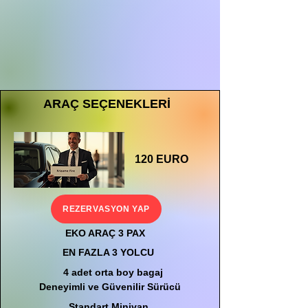
ARAÇ SEÇENEKLERİ
120 EURO
REZERVASYON YAP
EKO ARAÇ 3 PAX
EN FAZLA 3 YOLCU
4 adet orta boy bagaj
Deneyimli ve Güvenilir Sürücü
Standart Minivan