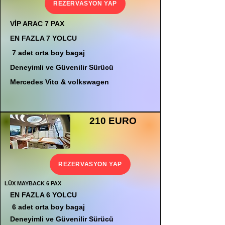
REZERVASYON YAP
VİP ARAC 7 PAX
EN FAZLA 7 YOLCU
7 adet orta boy bagaj
Deneyimli ve Güvenilir Sürücü
Mercedes Vito & volkswagen
210 EURO
REZERVASYON YAP
LÜX MAYBACK 6 PAX
EN FAZLA 6 YOLCU
6 adet orta boy bagaj
Deneyimli ve Güvenilir Sürücü