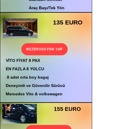
Araç Başı/Tek Yön
135 EURO
REZERVASYON YAP
VİTO FİYAT 8 PAX
EN FAZLA 8 YOLCU
8 adet orta boy bagaj
Deneyimli ve Güvenilir Sürücü
Mercedes Vito & volkswagen
155 EURO