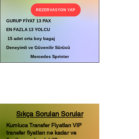
REZERVASYON YAP
GURUP FİYAT 13 PAX
EN FAZLA 13 YOLCU
15 adet orta boy bagaj
Deneyimli ve Güvenilir Sürücü
Mercedes Sprinter
Sıkça Sorulan Sorular
Kumluca Transfer Fiyatları VIP
transfer fiyatları ne kadar ve