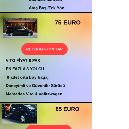
Araç Başı/Tek Yön
75 EURO
REZERVASYON YAP
VİTO FİYAT 8 PAX
EN FAZLA 8 YOLCU
8 adet orta boy bagaj
Deneyimli ve Güvenilir Sürücü
Mercedes Vito & volkswagen
85 EURO