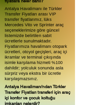
fiyatlara neler dahil?
Antalya Havalimanı ile Türkler
Transfer Fiyatları arası VIP
transfer fiyatlarımız, lüks
Mercedes Vito ve Sprinter araç
seçeneklerimize göre güncel
listemizde belirtilen sabit
ücretlerle sunulmaktadır.
Fiyatlarımıza havalimanı otopark
ücretleri, otoyol geçişleri, araç içi
ikramlar ve terminal çıkışında
isimle karşılama hizmeti %100
dahildir; yolculuk sonunda asla
sürpriz veya ekstra bir ücretle
karşılaşmazsınız.
Antalya Havalimanı'ndan Türkler
Transfer Fiyatları transferi için araç
içi konfor ve çocuk koltuğu
imkanları nelerdir?