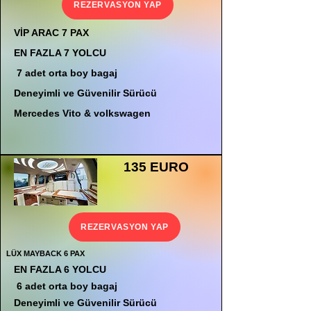
REZERVASYON YAP
VİP ARAC 7 PAX
EN FAZLA 7 YOLCU
7 adet orta boy bagaj
Deneyimli ve Güvenilir Sürücü
Mercedes Vito & volkswagen
135 EURO
REZERVASYON YAP
LÜX MAYBACK 6 PAX
EN FAZLA 6 YOLCU
6 adet orta boy bagaj
Deneyimli ve Güvenilir Sürücü