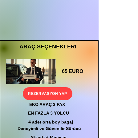
ARAÇ SEÇENEKLERİ
65 EURO
REZERVASYON YAP
EKO ARAÇ 3 PAX
EN FAZLA 3 YOLCU
4 adet orta boy bagaj
Deneyimli ve Güvenilir Sürücü
Standart Minivan