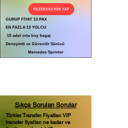
REZERVASYON YAP
GURUP FİYAT 13 PAX
EN FAZLA 13 YOLCU
15 adet orta boy bagaj
Deneyimli ve Güvenilir Sürücü
Mercedes Sprinter
Sıkça Sorulan Sorular
Türkler Transfer Fiyatları VIP
transfer fiyatları ne kadar ve