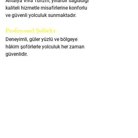
Antalya Viva Turizm, yıllardır sağladığı 
kaliteli hizmetle misafirlerine konforlu 
ve güvenli yolculuk sunmaktadır.
Profesyonel Şoförler
Deneyimli, güler yüzlü ve bölgeye 
hâkim şoförlerle yolculuk her zaman 
güvenlidir.