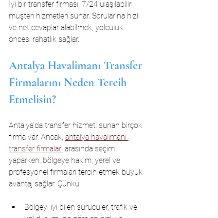
İyi bir transfer firması, 7/24 ulaşılabilir 
müşteri hizmetleri sunar. Sorularına hızlı 
ve net cevaplar alabilmek, yolculuk 
öncesi rahatlık sağlar.
Antalya Havalimanı Transfer 
Firmalarını Neden Tercih 
Etmelisin?
Antalya’da transfer hizmeti sunan birçok 
firma var. Ancak, 
antalya havalimanı 
transfer firmaları
 arasında seçim 
yaparken, bölgeye hakim, yerel ve 
profesyonel firmaları tercih etmek büyük 
avantaj sağlar. Çünkü:
Bölgeyi iyi bilen sürücüler, trafik ve 