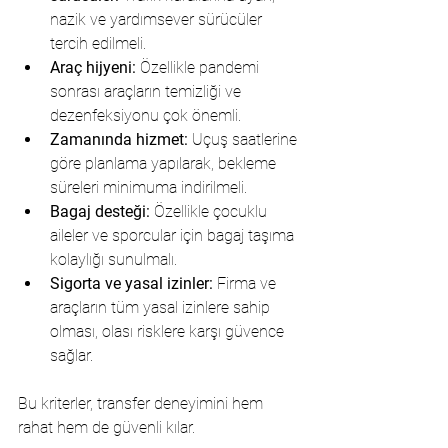
nazik ve yardımsever sürücüler 
tercih edilmeli.
Araç hijyeni:
 Özellikle pandemi 
sonrası araçların temizliği ve 
dezenfeksiyonu çok önemli.
Zamanında hizmet:
 Uçuş saatlerine 
göre planlama yapılarak, bekleme 
süreleri minimuma indirilmeli.
Bagaj desteği:
 Özellikle çocuklu 
aileler ve sporcular için bagaj taşıma 
kolaylığı sunulmalı.
Sigorta ve yasal izinler:
 Firma ve 
araçların tüm yasal izinlere sahip 
olması, olası risklere karşı güvence 
sağlar.
Bu kriterler, transfer deneyimini hem 
rahat hem de güvenli kılar.