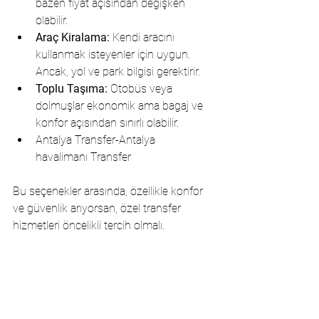
bazen fiyat açısından değişken 
olabilir.
Araç Kiralama:
 Kendi aracını 
kullanmak isteyenler için uygun. 
Ancak, yol ve park bilgisi gerektirir.
Toplu Taşıma:
 Otobüs veya 
dolmuşlar ekonomik ama bagaj ve 
konfor açısından sınırlı olabilir.
Antalya Transfer-Antalya  
havalimanı Transfer
Bu seçenekler arasında, özellikle konfor 
ve güvenlik arıyorsan, özel transfer 
hizmetleri öncelikli tercih olmalı.