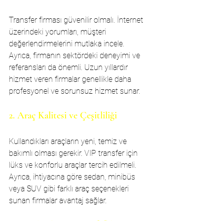
Transfer firması güvenilir olmalı. İnternet 
üzerindeki yorumları, müşteri 
değerlendirmelerini mutlaka incele. 
Ayrıca, firmanın sektördeki deneyimi ve 
referansları da önemli. Uzun yıllardır 
hizmet veren firmalar genellikle daha 
profesyonel ve sorunsuz hizmet sunar.
2. Araç Kalitesi ve Çeşitliliği
Kullandıkları araçların yeni, temiz ve 
bakımlı olması gerekir. VIP transfer için 
lüks ve konforlu araçlar tercih edilmeli. 
Ayrıca, ihtiyacına göre sedan, minibüs 
veya SUV gibi farklı araç seçenekleri 
sunan firmalar avantaj sağlar.