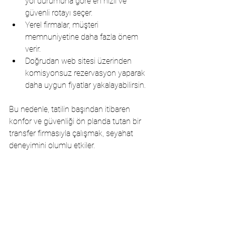
yol durumuna göre en hızlı ve 
güvenli rotayı seçer.
Yerel firmalar, müşteri 
memnuniyetine daha fazla önem 
verir.
Doğrudan web sitesi üzerinden 
komisyonsuz rezervasyon yaparak 
daha uygun fiyatlar yakalayabilirsin.
Bu nedenle, tatilin başından itibaren 
konfor ve güvenliği ön planda tutan bir 
transfer firmasıyla çalışmak, seyahat 
deneyimini olumlu etkiler.