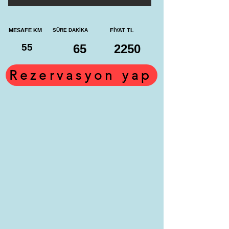
MESAFE KM
SÜRE DAKİKA
FİYAT TL
55
65
2250
Rezervasyon yap