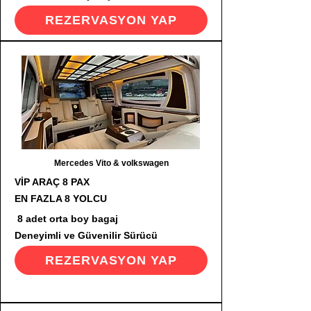
REZERVASYON YAP
Mercedes Vito & volkswagen
VİP ARAÇ 8 PAX
EN FAZLA 8 YOLCU
8 adet orta boy bagaj
Deneyimli ve Güvenilir Sürücü
REZERVASYON YAP