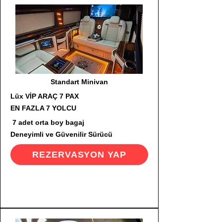
Standart Minivan
Lüx VİP ARAÇ 7 PAX
EN FAZLA 7 YOLCU
7 adet orta boy bagaj
Deneyimli ve Güvenilir Sürücü
REZERVASYON YAP