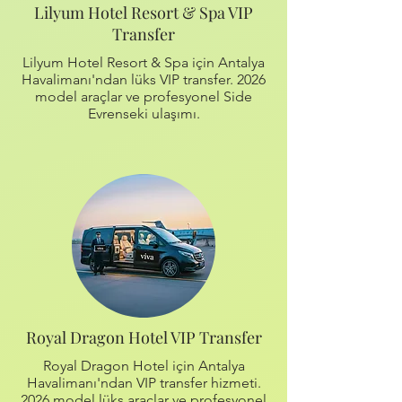
Lilyum Hotel Resort & Spa VIP
Transfer
Lilyum Hotel Resort & Spa için Antalya
Havalimanı'ndan lüks VIP transfer. 2026
model araçlar ve profesyonel Side
Evrenseki ulaşımı.
Royal Dragon Hotel VIP Transfer
Royal Dragon Hotel için Antalya
Havalimanı'ndan VIP transfer hizmeti.
2026 model lüks araçlar ve profesyonel