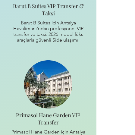
Barut B Suites VIP Transfer &
Taksi
Barut B Suites için Antalya
Havalimanı'ndan profesyonel VIP
transfer ve taksi. 2026 model lüks
araçlarla güvenli Side ulaşımı.
Primasol Hane Garden VIP
Transfer
Primasol Hane Garden için Antalya