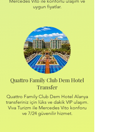
Mercedes Vito ile konforlu ulaşım ve
uygun fiyatlar.
Quattro Family Club Dem Hotel
Transfer
Quattro Family Club Dem Hotel Alanya
transferiniz için lüks ve dakik VIP ulaşım.
Viva Turizm ile Mercedes Vito konforu
ve 7/24 güvenilir hizmet.