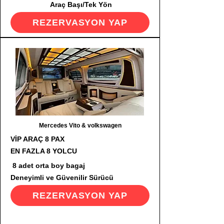
Araç Başı/Tek Yön
REZERVASYON YAP
Mercedes Vito & volkswagen
VİP ARAÇ 8 PAX
EN FAZLA 8 YOLCU
8 adet orta boy bagaj
Deneyimli ve Güvenilir Sürücü
REZERVASYON YAP