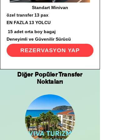
Standart Minivan
özel transfer 13 pax
EN FAZLA 13 YOLCU
15 adet orta boy bagaj
Deneyimli ve Güvenilir Sürücü
REZERVASYON YAP
Diğer Popüler Transfer
Noktaları