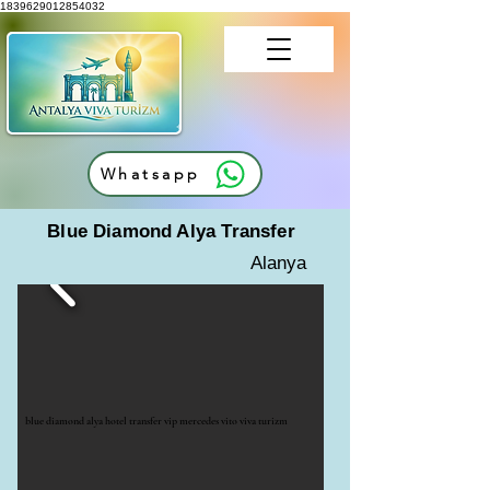
1839629012854032
Whatsapp
Blue Diamond Alya Transfer
Alanya
blue diamond alya hotel transfer vip mercedes vito viva turizm