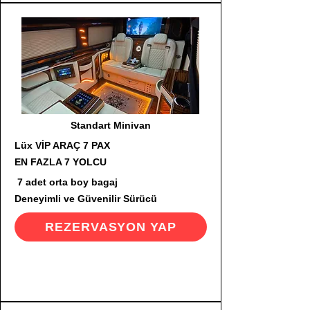
Standart Minivan
Lüx VİP ARAÇ 7 PAX
EN FAZLA 7 YOLCU
7 adet orta boy bagaj
Deneyimli ve Güvenilir Sürücü
REZERVASYON YAP