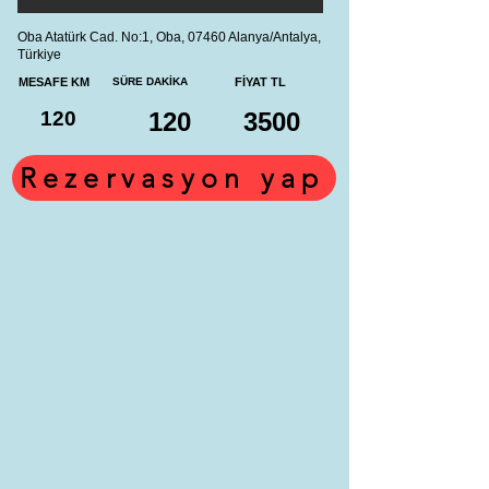
Oba Atatürk Cad. No:1, Oba, 07460 Alanya/Antalya,
Türkiye
MESAFE KM
SÜRE DAKİKA
FİYAT TL
120
120
3500
Rezervasyon yap