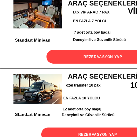
ARAÇ SEÇENEKLER
Vİ
Lüx VİP ARAÇ 7 PAX
EN FAZLA 7 YOLCU
7 adet orta boy bagaj
Standart Minivan
Deneyimli ve Güvenilir Sürücü
REZERVASYON YAP
ARAÇ SEÇENEKLER
1
özel transfer 10 pax
EN FAZLA 10 YOLCU
12 adet orta boy bagaj
Standart Minivan
Deneyimli ve Güvenilir Sürücü
REZERVASYON YAP