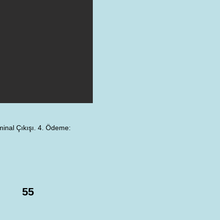
minal Çıkışı. 4. Ödeme:
55