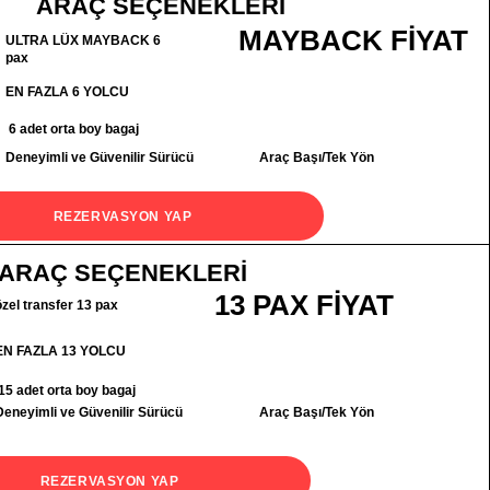
ARAÇ SEÇENEKLERİ
MAYBACK FİYAT
ULTRA LÜX MAYBACK 6
pax
EN FAZLA 6 YOLCU
6 adet orta boy bagaj
Deneyimli ve Güvenilir Sürücü
Araç Başı/Tek Yön
REZERVASYON YAP
ARAÇ SEÇENEKLERİ
13 PAX FİYAT
özel transfer 13 pax
EN FAZLA 13 YOLCU
15 adet orta boy bagaj
Deneyimli ve Güvenilir Sürücü
Araç Başı/Tek Yön
REZERVASYON YAP