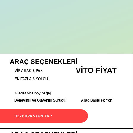
ARAÇ SEÇENEKLERİ
VİTO FİYAT
VİP ARAÇ 8 PAX
EN FAZLA 8 YOLCU
8 adet orta boy bagaj
Deneyimli ve Güvenilir Sürücü
Araç Başı/Tek Yön
REZERVASYON YAP