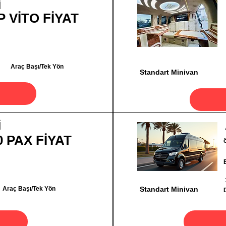
İ
P VİTO FİYAT
Araç Başı/Tek Yön
Standart Minivan
İ
0 PAX FİYAT
Araç Başı/Tek Yön
Standart Minivan