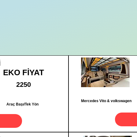
İ
EKO FİYAT
2250
Mercedes Vito & volkswagen
Araç Başı/Tek Yön