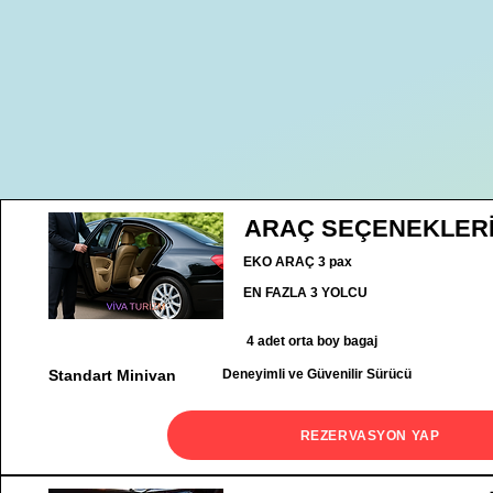
ARAÇ SEÇENEKLER
EKO ARAÇ 3 pax
EN FAZLA 3 YOLCU
4 adet orta boy bagaj
Standart Minivan
Deneyimli ve Güvenilir Sürücü
REZERVASYON YAP