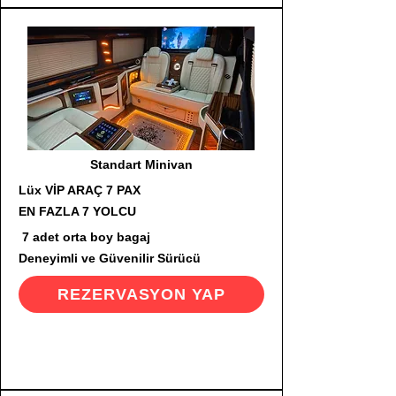
Standart Minivan
Lüx VİP ARAÇ 7 PAX
EN FAZLA 7 YOLCU
7 adet orta boy bagaj
Deneyimli ve Güvenilir Sürücü
REZERVASYON YAP