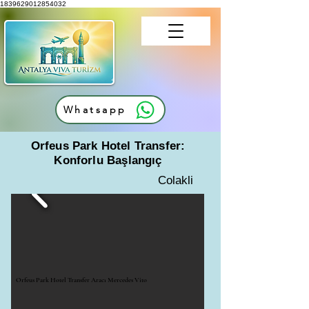
1839629012854032
Whatsapp
Orfeus Park Hotel Transfer:
Konforlu Başlangıç
Colakli
Orfeus Park Hotel Transfer Aracı Mercedes Vito