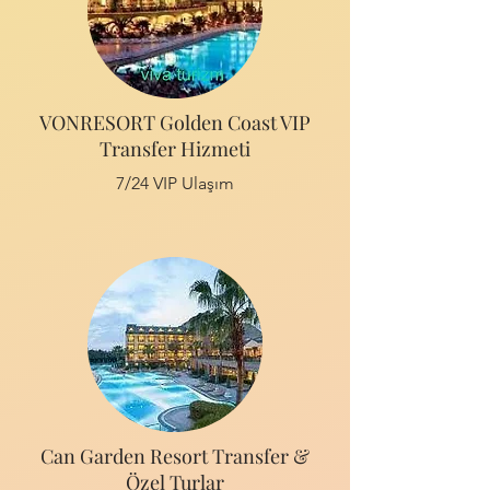
VONRESORT Golden Coast VIP
Transfer Hizmeti
7/24 VIP Ulaşım
Can Garden Resort Transfer &
Özel Turlar