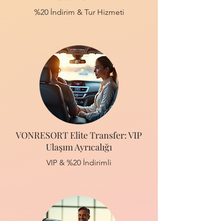
%20 İndirim & Tur Hizmeti
VONRESORT Elite Transfer: VIP
Ulaşım Ayrıcalığı
VIP & %20 İndirimli