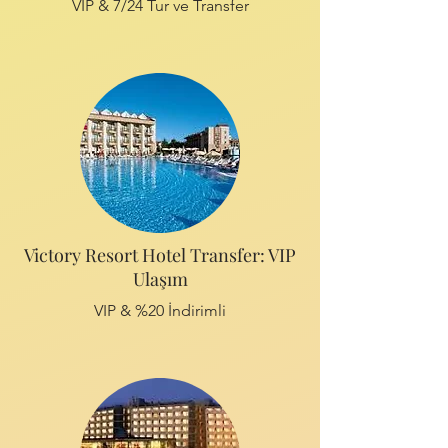
VIP & 7/24 Tur ve Transfer
Victory Resort Hotel Transfer: VIP
Ulaşım
VIP & %20 İndirimli