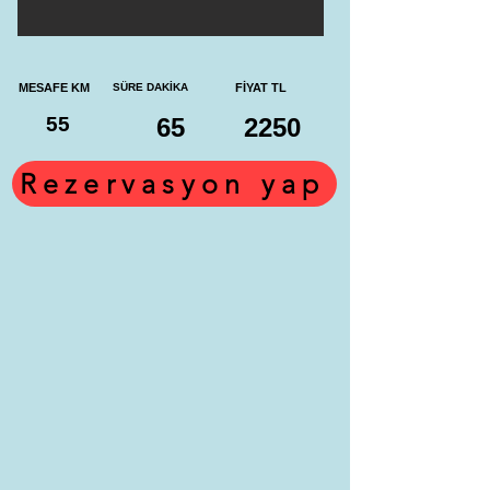
MESAFE KM
SÜRE DAKİKA
FİYAT TL
55
65
2250
Rezervasyon yap