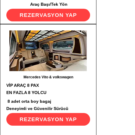
Araç Başı/Tek Yön
REZERVASYON YAP
Mercedes Vito & volkswagen
VİP ARAÇ 8 PAX
EN FAZLA 8 YOLCU
8 adet orta boy bagaj
Deneyimli ve Güvenilir Sürücü
REZERVASYON YAP