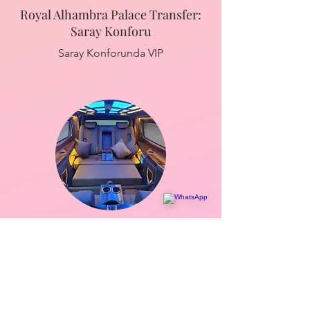
Royal Alhambra Palace Transfer:
Saray Konforu
Saray Konforunda VIP
Club Sidelya Hotel Transfer: VIP
Ulaşım
VIP & %20 İndirim