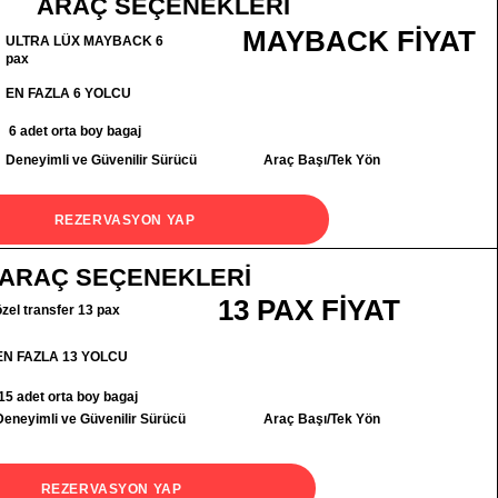
ARAÇ SEÇENEKLERİ
MAYBACK FİYAT
ULTRA LÜX MAYBACK 6
pax
EN FAZLA 6 YOLCU
6 adet orta boy bagaj
Deneyimli ve Güvenilir Sürücü
Araç Başı/Tek Yön
REZERVASYON YAP
ARAÇ SEÇENEKLERİ
13 PAX FİYAT
özel transfer 13 pax
EN FAZLA 13 YOLCU
15 adet orta boy bagaj
Deneyimli ve Güvenilir Sürücü
Araç Başı/Tek Yön
REZERVASYON YAP