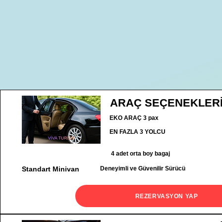
ARAÇ SEÇENEKLER
EKO ARAÇ 3 pax
EN FAZLA 3 YOLCU
4 adet orta boy bagaj
Standart Minivan
Deneyimli ve Güvenilir Sürücü
REZERVASYON YAP