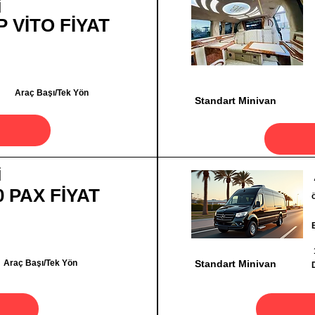
İ
P VİTO FİYAT
Araç Başı/Tek Yön
Standart Minivan
İ
0 PAX FİYAT
Araç Başı/Tek Yön
Standart Minivan