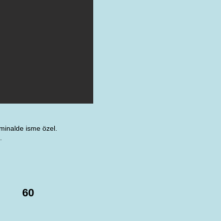
rminalde isme özel.
.
60