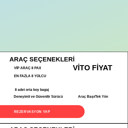
ARAÇ SEÇENEKLERİ
VİTO FİYAT
VİP ARAÇ 8 PAX
EN FAZLA 8 YOLCU
8 adet orta boy bagaj
Deneyimli ve Güvenilir Sürücü
Araç Başı/Tek Yön
REZERVASYON YAP