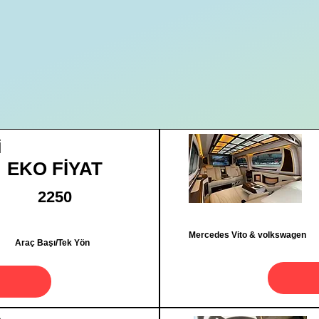
İ
EKO FİYAT
2250
Mercedes Vito & volkswagen
Araç Başı/Tek Yön