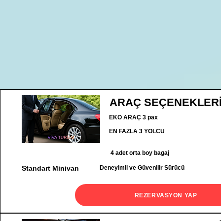
ARAÇ SEÇENEKLER
EKO ARAÇ 3 pax
EN FAZLA 3 YOLCU
4 adet orta boy bagaj
Standart Minivan
Deneyimli ve Güvenilir Sürücü
REZERVASYON YAP