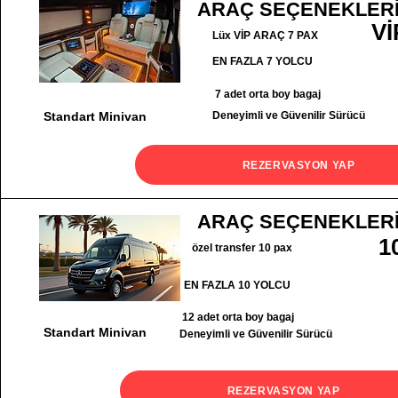
ARAÇ SEÇENEKLER
Vİ
Lüx VİP ARAÇ 7 PAX
EN FAZLA 7 YOLCU
7 adet orta boy bagaj
Standart Minivan
Deneyimli ve Güvenilir Sürücü
REZERVASYON YAP
ARAÇ SEÇENEKLER
1
özel transfer 10 pax
EN FAZLA 10 YOLCU
12 adet orta boy bagaj
Standart Minivan
Deneyimli ve Güvenilir Sürücü
REZERVASYON YAP