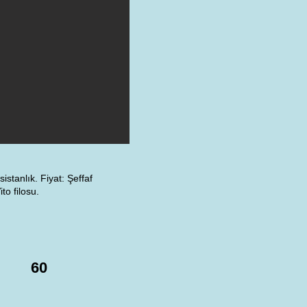
istanlık. Fiyat: Şeffaf
to filosu.
60