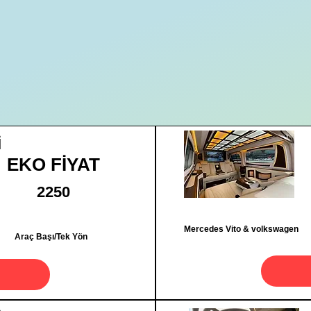
İ
EKO FİYAT
2250
Mercedes Vito & volkswagen
Araç Başı/Tek Yön