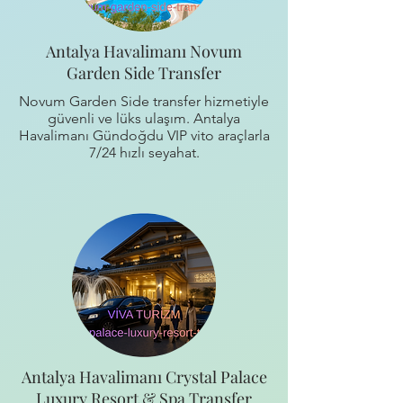
Antalya Havalimanı Novum
Garden Side Transfer
Novum Garden Side transfer hizmetiyle
güvenli ve lüks ulaşım. Antalya
Havalimanı Gündoğdu VIP vito araçlarla
7/24 hızlı seyahat.
Antalya Havalimanı Crystal Palace
Luxury Resort & Spa Transfer