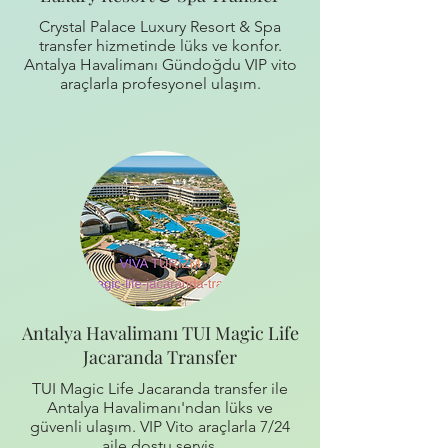
Crystal Palace Luxury Resort & Spa
transfer hizmetinde lüks ve konfor.
Antalya Havalimanı Gündoğdu VIP vito
araçlarla profesyonel ulaşım.
Antalya Havalimanı TUI Magic Life
Jacaranda Transfer
TUI Magic Life Jacaranda transfer ile
Antalya Havalimanı'ndan lüks ve
güvenli ulaşım. VIP Vito araçlarla 7/24
aile dostu servis.