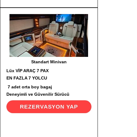
Standart Minivan
Lüx VİP ARAÇ 7 PAX
EN FAZLA 7 YOLCU
7 adet orta boy bagaj
Deneyimli ve Güvenilir Sürücü
REZERVASYON YAP