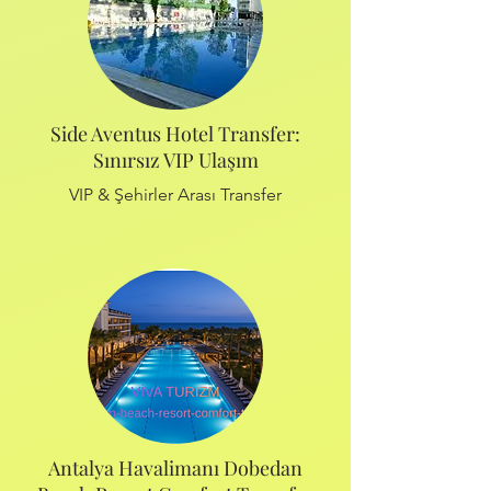
Side Aventus Hotel Transfer:
Sınırsız VIP Ulaşım
VIP & Şehirler Arası Transfer
Antalya Havalimanı Dobedan