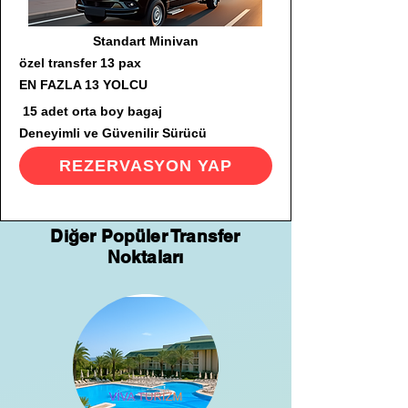
Standart Minivan
özel transfer 13 pax
EN FAZLA 13 YOLCU
15 adet orta boy bagaj
Deneyimli ve Güvenilir Sürücü
REZERVASYON YAP
Diğer Popüler Transfer
Noktaları