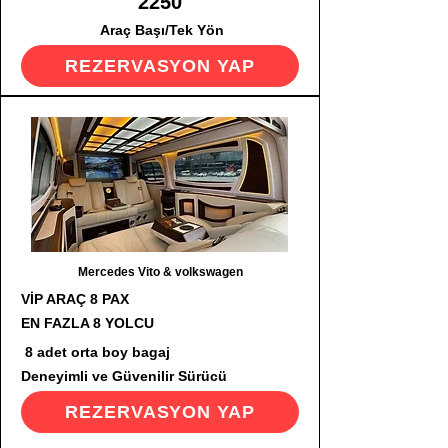
2250
Araç Başı/Tek Yön
REZERVASYON YAP
Mercedes Vito & volkswagen
VİP ARAÇ 8 PAX
EN FAZLA 8 YOLCU
8 adet orta boy bagaj
Deneyimli ve Güvenilir Sürücü
REZERVASYON YAP