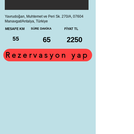
Yavrudoğan, Muhtemet ve Peri Sk. 270/A, 07604
Manavgat/Antalya, Türkiye
MESAFE KM
SÜRE DAKİKA
FİYAT TL
55
65
2250
Rezervasyon yap