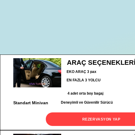
ARAÇ SEÇENEKLER
EKO ARAÇ 3 pax
EN FAZLA 3 YOLCU
4 adet orta boy bagaj
Standart Minivan
Deneyimli ve Güvenilir Sürücü
REZERVASYON YAP