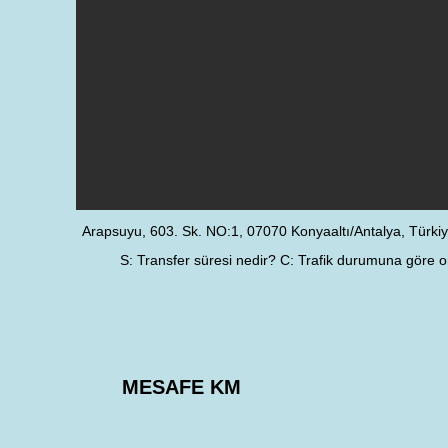
Arapsuyu, 603. Sk. NO:1, 07070 Konyaaltı/Antalya, Türki
S: Transfer süresi nedir? C: Trafik durumuna göre o
MESAFE KM