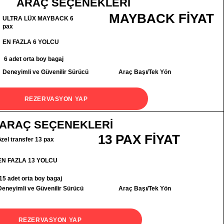
ARAÇ SEÇENEKLERİ
MAYBACK FİYAT
ULTRA LÜX MAYBACK 6
pax
EN FAZLA 6 YOLCU
6 adet orta boy bagaj
Deneyimli ve Güvenilir Sürücü
Araç Başı/Tek Yön
REZERVASYON YAP
ARAÇ SEÇENEKLERİ
13 PAX FİYAT
özel transfer 13 pax
EN FAZLA 13 YOLCU
15 adet orta boy bagaj
Deneyimli ve Güvenilir Sürücü
Araç Başı/Tek Yön
REZERVASYON YAP