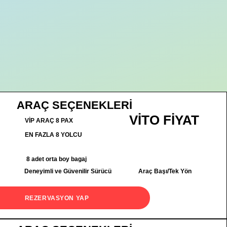
ARAÇ SEÇENEKLERİ
VİTO FİYAT
VİP ARAÇ 8 PAX
EN FAZLA 8 YOLCU
8 adet orta boy bagaj
Deneyimli ve Güvenilir Sürücü
Araç Başı/Tek Yön
REZERVASYON YAP