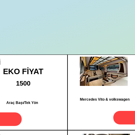
İ
EKO FİYAT
1500
Mercedes Vito & volkswagen
Araç Başı/Tek Yön