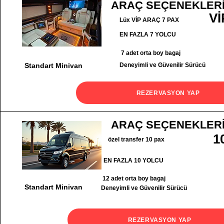
ARAÇ SEÇENEKLER
Vİ
Lüx VİP ARAÇ 7 PAX
EN FAZLA 7 YOLCU
7 adet orta boy bagaj
Standart Minivan
Deneyimli ve Güvenilir Sürücü
REZERVASYON YAP
ARAÇ SEÇENEKLER
1
özel transfer 10 pax
EN FAZLA 10 YOLCU
12 adet orta boy bagaj
Standart Minivan
Deneyimli ve Güvenilir Sürücü
REZERVASYON YAP