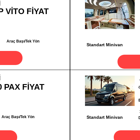
İ
P VİTO FİYAT
Araç Başı/Tek Yön
Standart Minivan
İ
0 PAX FİYAT
Araç Başı/Tek Yön
Standart Minivan