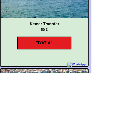
Kemer Transfer
50 €
FİYAT AL