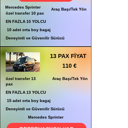
Mercedes Sprinter
Araç Başı/Tek Yön
özel transfer 10 pax
EN FAZLA 10 YOLCU
10 adet orta boy bagaj
Deneyimli ve Güvenilir Sürücü
13 PAX FİYAT
110 €
özel transfer 13
Araç Başı/Tek Yön
pax
EN FAZLA 13 YOLCU
15 adet orta boy bagaj
Deneyimli ve Güvenilir Sürücü
Mercedes Sprinter