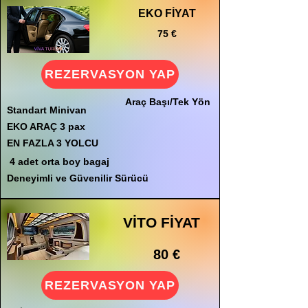
EKO FİYAT
75 €
REZERVASYON YAP
Araç Başı/Tek Yön
Standart Minivan
EKO ARAÇ 3 pax
EN FAZLA 3 YOLCU
4 adet orta boy bagaj
Deneyimli ve Güvenilir Sürücü
VİTO FİYAT
80 €
REZERVASYON YAP