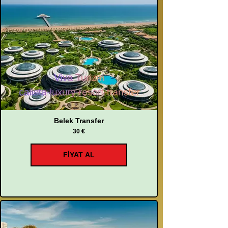
Belek Transfer
30 €
FİYAT AL