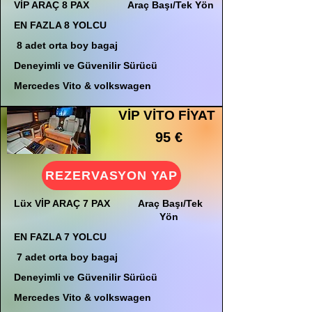
VİP ARAÇ 8 PAX
Araç Başı/Tek Yön
EN FAZLA 8 YOLCU
8 adet orta boy bagaj
Deneyimli ve Güvenilir Sürücü
Mercedes Vito & volkswagen
VİP VİTO FİYAT
95 €
REZERVASYON YAP
Lüx VİP ARAÇ 7 PAX
Araç Başı/Tek
Yön
EN FAZLA 7 YOLCU
7 adet orta boy bagaj
Deneyimli ve Güvenilir Sürücü
Mercedes Vito & volkswagen