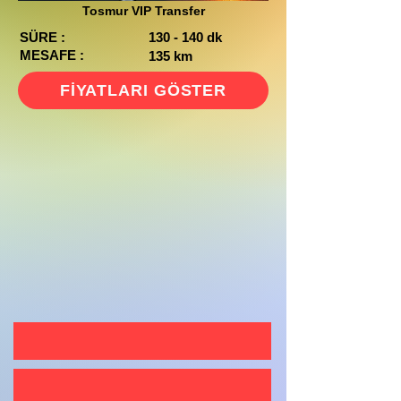
Tosmur VIP Transfer
SÜRE :
130 - 140 dk
MESAFE :
135 km
FİYATLARI GÖSTER