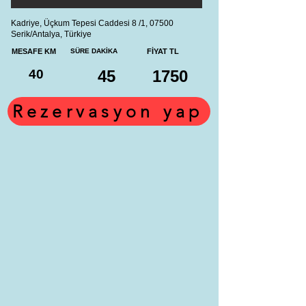
Kadriye, Üçkum Tepesi Caddesi 8 /1, 07500
Serik/Antalya, Türkiye
MESAFE KM
SÜRE DAKİKA
FİYAT TL
40
45
1750
Rezervasyon yap