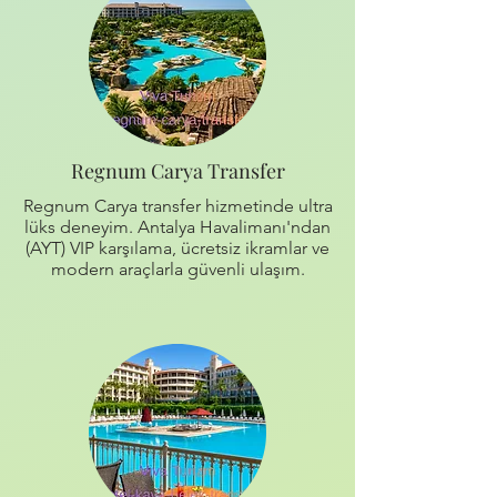
Regnum Carya Transfer
Regnum Carya transfer hizmetinde ultra
lüks deneyim. Antalya Havalimanı'ndan
(AYT) VIP karşılama, ücretsiz ikramlar ve
modern araçlarla güvenli ulaşım.