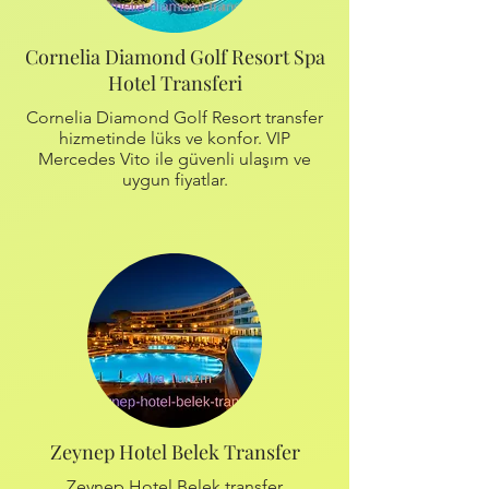
Cornelia Diamond Golf Resort Spa
Hotel Transferi
Cornelia Diamond Golf Resort transfer
hizmetinde lüks ve konfor. VIP
Mercedes Vito ile güvenli ulaşım ve
uygun fiyatlar.
Zeynep Hotel Belek Transfer
Zeynep Hotel Belek transfer