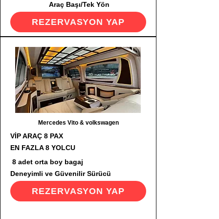
Araç Başı/Tek Yön
REZERVASYON YAP
Mercedes Vito & volkswagen
VİP ARAÇ 8 PAX
EN FAZLA 8 YOLCU
8 adet orta boy bagaj
Deneyimli ve Güvenilir Sürücü
REZERVASYON YAP