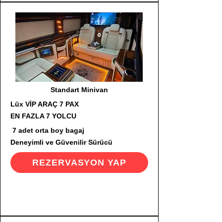
Standart Minivan
Lüx VİP ARAÇ 7 PAX
EN FAZLA 7 YOLCU
7 adet orta boy bagaj
Deneyimli ve Güvenilir Sürücü
REZERVASYON YAP