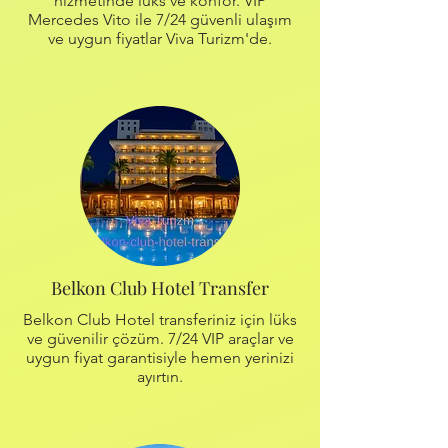
hizmetinde lüks ve konfor. VIP
Mercedes Vito ile 7/24 güvenli ulaşım
ve uygun fiyatlar Viva Turizm'de.
Belkon Club Hotel Transfer
Belkon Club Hotel transferiniz için lüks
ve güvenilir çözüm. 7/24 VIP araçlar ve
uygun fiyat garantisiyle hemen yerinizi
ayırtın.