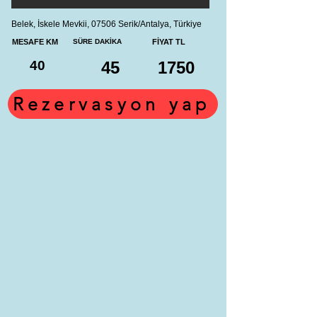
Belek, İskele Mevkii, 07506 Serik/Antalya, Türkiye
MESAFE KM
SÜRE DAKİKA
FİYAT TL
40
45
1750
Rezervasyon yap