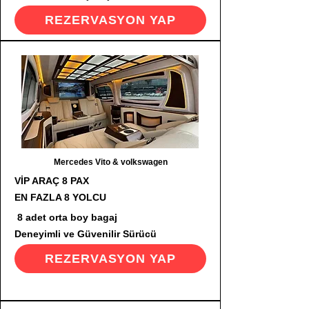
REZERVASYON YAP
Mercedes Vito & volkswagen
VİP ARAÇ 8 PAX
EN FAZLA 8 YOLCU
8 adet orta boy bagaj
Deneyimli ve Güvenilir Sürücü
REZERVASYON YAP