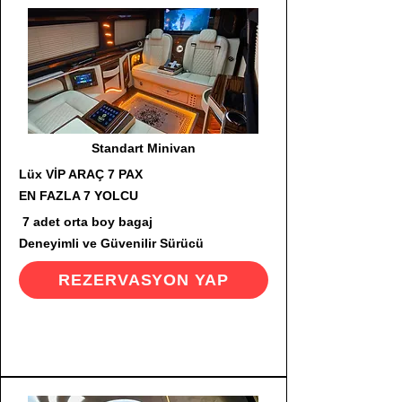
Standart Minivan
Lüx VİP ARAÇ 7 PAX
EN FAZLA 7 YOLCU
7 adet orta boy bagaj
Deneyimli ve Güvenilir Sürücü
REZERVASYON YAP