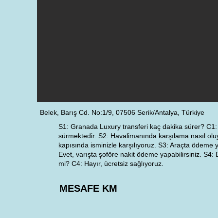
Belek, Barış Cd. No:1/9, 07506 Serik/Antalya, Türkiye
S1: Granada Luxury transferi kaç dakika sürer? C1:
sürmektedir. S2: Havalimanında karşılama nasıl olu
kapısında isminizle karşılıyoruz. S3: Araçta ödeme 
Evet, varışta şoföre nakit ödeme yapabilirsiniz. S4: 
mi? C4: Hayır, ücretsiz sağlıyoruz.
MESAFE KM