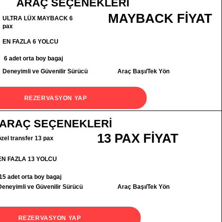
ARAÇ SEÇENEKLERİ
MAYBACK FİYAT
ULTRA LÜX MAYBACK 6
pax
EN FAZLA 6 YOLCU
6 adet orta boy bagaj
Deneyimli ve Güvenilir Sürücü
Araç Başı/Tek Yön
REZERVASYON YAP
ARAÇ SEÇENEKLERİ
13 PAX FİYAT
özel transfer 13 pax
EN FAZLA 13 YOLCU
15 adet orta boy bagaj
Deneyimli ve Güvenilir Sürücü
Araç Başı/Tek Yön
REZERVASYON YAP