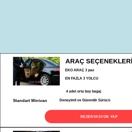
ARAÇ SEÇENEKLER
EKO ARAÇ 3 pax
EN FAZLA 3 YOLCU
4 adet orta boy bagaj
Standart Minivan
Deneyimli ve Güvenilir Sürücü
REZERVASYON YAP