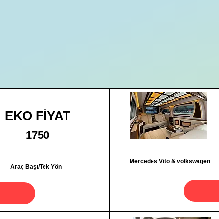
İ
EKO FİYAT
1750
Mercedes Vito & volkswagen
Araç Başı/Tek Yön