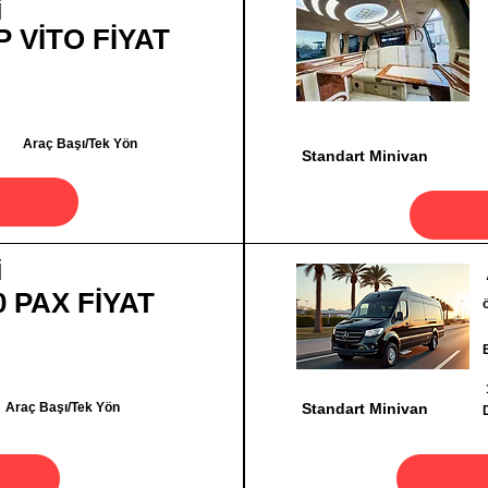
İ
P VİTO FİYAT
Araç Başı/Tek Yön
Standart Minivan
İ
0 PAX FİYAT
Araç Başı/Tek Yön
Standart Minivan