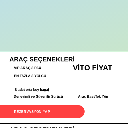
ARAÇ SEÇENEKLERİ
VİTO FİYAT
VİP ARAÇ 8 PAX
EN FAZLA 8 YOLCU
8 adet orta boy bagaj
Deneyimli ve Güvenilir Sürücü
Araç Başı/Tek Yön
REZERVASYON YAP