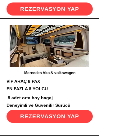
REZERVASYON YAP
Mercedes Vito & volkswagen
VİP ARAÇ 8 PAX
EN FAZLA 8 YOLCU
8 adet orta boy bagaj
Deneyimli ve Güvenilir Sürücü
REZERVASYON YAP