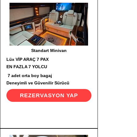
Standart Minivan
Lüx VİP ARAÇ 7 PAX
EN FAZLA 7 YOLCU
7 adet orta boy bagaj
Deneyimli ve Güvenilir Sürücü
REZERVASYON YAP