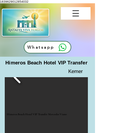
1839629012854032
Whatsapp
Himeros Beach Hotel VIP Transfer
Kemer
Himeros Beach Hotel VIP Transfer Mercedes Viano