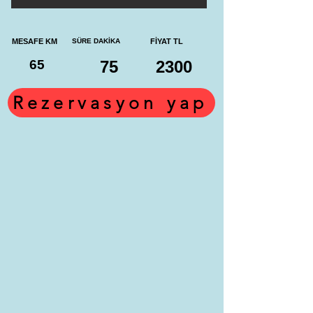
MESAFE KM
SÜRE DAKİKA
FİYAT TL
65
75
2300
Rezervasyon yap