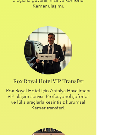
araçlarla güvenli, hızlı ve konforlu
Kemer ulaşımı.
Rox Royal Hotel VIP Transfer
Rox Royal Hotel için Antalya Havalimanı
VIP ulaşım servisi. Profesyonel şoförler
ve lüks araçlarla kesintisiz kurumsal
Kemer transferi.