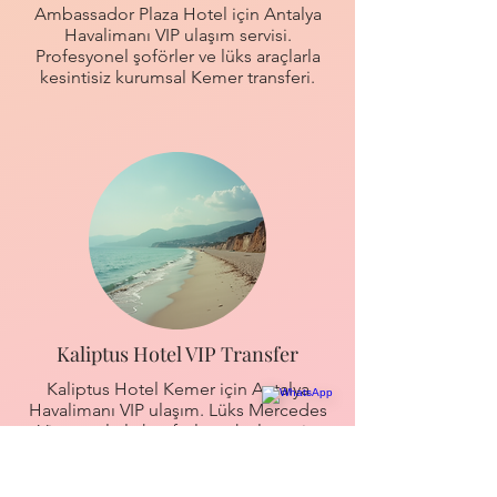
Ambassador Plaza Hotel için Antalya
Havalimanı VIP ulaşım servisi.
Profesyonel şoförler ve lüks araçlarla
kesintisiz kurumsal Kemer transferi.
Kaliptus Hotel VIP Transfer
Kaliptus Hotel Kemer için Antalya
Havalimanı VIP ulaşım. Lüks Mercedes
Vito araçlarla konforlu ve hızlı servis.