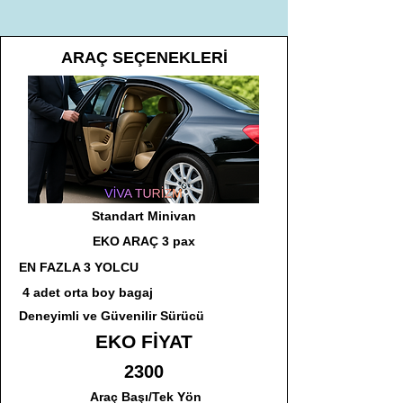
ARAÇ SEÇENEKLERİ
Standart Minivan
EKO ARAÇ 3 pax
EN FAZLA 3 YOLCU
4 adet orta boy bagaj
Deneyimli ve Güvenilir Sürücü
EKO FİYAT
2300
Araç Başı/Tek Yön