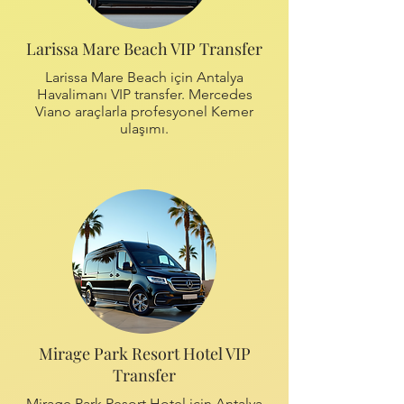
Larissa Mare Beach VIP Transfer
Larissa Mare Beach için Antalya
Havalimanı VIP transfer. Mercedes
Viano araçlarla profesyonel Kemer
ulaşımı.
Mirage Park Resort Hotel VIP
Transfer
Mirage Park Resort Hotel için Antalya