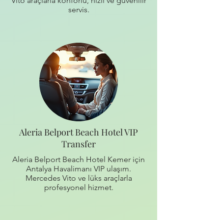
Vito araçlarla konforlu, hızlı ve güvenilir
servis.
Aleria Belport Beach Hotel VIP
Transfer
Aleria Belport Beach Hotel Kemer için
Antalya Havalimanı VIP ulaşım.
Mercedes Vito ve lüks araçlarla
profesyonel hizmet.