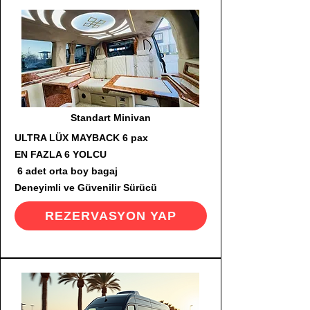
Standart Minivan
ULTRA LÜX MAYBACK 6 pax
EN FAZLA 6 YOLCU
6 adet orta boy bagaj
Deneyimli ve Güvenilir Sürücü
REZERVASYON YAP