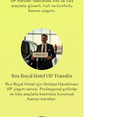
VIP transfer. Mercedes Vito ve lüks
araçlarla güvenli, hızlı ve konforlu
Kemer ulaşımı.
Rox Royal Hotel VIP Transfer
Rox Royal Hotel için Antalya Havalimanı
VIP ulaşım servisi. Profesyonel şoförler
ve lüks araçlarla kesintisiz kurumsal
Kemer transferi.