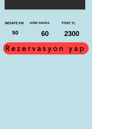
MESAFE KM
SÜRE DAKİKA
FİYAT TL
50
60
2300
Rezervasyon yap