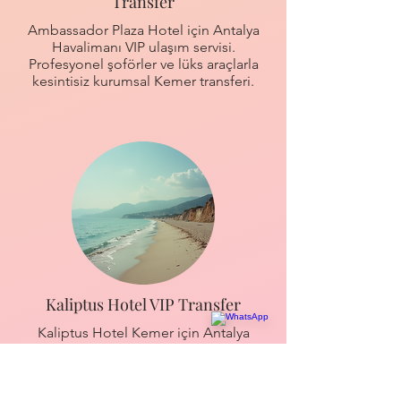
Transfer
Ambassador Plaza Hotel için Antalya
Havalimanı VIP ulaşım servisi.
Profesyonel şoförler ve lüks araçlarla
kesintisiz kurumsal Kemer transferi.
Kaliptus Hotel VIP Transfer
Kaliptus Hotel Kemer için Antalya
Havalimanı VIP ulaşım. Lüks Mercedes
Vito araçlarla konforlu ve hızlı servis.