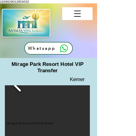
1839629012854032
Whatsapp
Mirage Park Resort Hotel VIP
Transfer
Kemer
Mirage Park Resort Hotel VIP Transfer