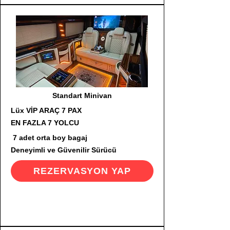
Standart Minivan
Lüx VİP ARAÇ 7 PAX
EN FAZLA 7 YOLCU
7 adet orta boy bagaj
Deneyimli ve Güvenilir Sürücü
REZERVASYON YAP