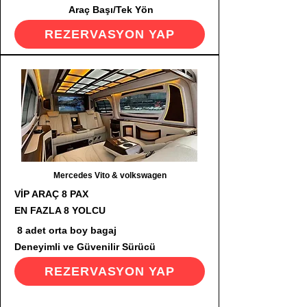
Araç Başı/Tek Yön
REZERVASYON YAP
Mercedes Vito & volkswagen
VİP ARAÇ 8 PAX
EN FAZLA 8 YOLCU
8 adet orta boy bagaj
Deneyimli ve Güvenilir Sürücü
REZERVASYON YAP