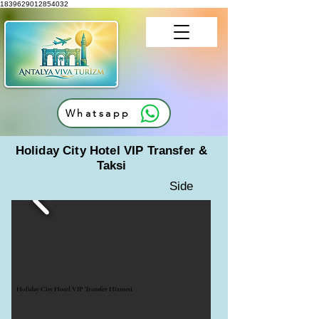
1839629012854032
Whatsapp
Holiday City Hotel VIP Transfer &
Taksi
Side
Holiday City Hotel VIP Transfer Hizmeti