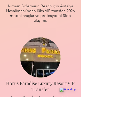
Kirman Sidemarin Beach için Antalya
Havalimanı'ndan lüks VIP transfer. 2026
model araçlar ve profesyonel Side
ulaşımı.
Horus Paradise Luxury Resort VIP
Transfer
Horus Paradise Luxury Resort için
Antalya Havalimanı'ndan VIP transfer.
2026 model araçlar ve lüks ulaşımın
adresi.