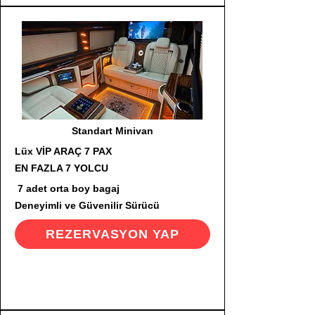
Standart Minivan
Lüx VİP ARAÇ 7 PAX
EN FAZLA 7 YOLCU
7 adet orta boy bagaj
Deneyimli ve Güvenilir Sürücü
REZERVASYON YAP