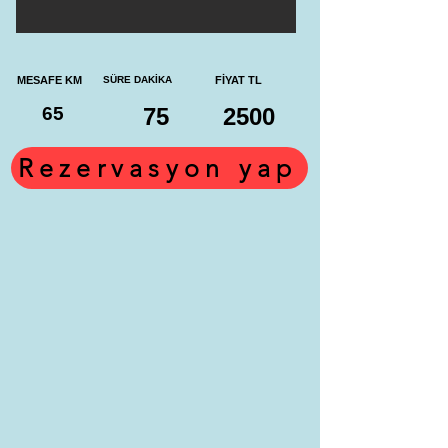
MESAFE KM
SÜRE DAKİKA
FİYAT TL
65
75
2500
Rezervasyon yap