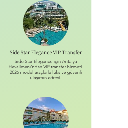
Side Star Elegance VIP Transfer
Side Star Elegance için Antalya
Havalimanı'ndan VIP transfer hizmeti.
2026 model araçlarla lüks ve güvenli
ulaşımın adresi.