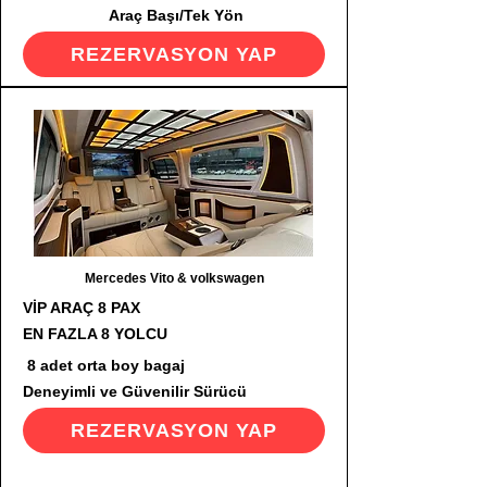
Araç Başı/Tek Yön
REZERVASYON YAP
Mercedes Vito & volkswagen
VİP ARAÇ 8 PAX
EN FAZLA 8 YOLCU
8 adet orta boy bagaj
Deneyimli ve Güvenilir Sürücü
REZERVASYON YAP