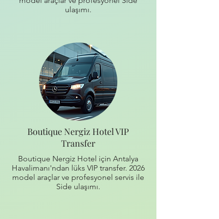
model araçlar ve profesyonel Side
ulaşımı.
Boutique Nergiz Hotel VIP
Transfer
Boutique Nergiz Hotel için Antalya
Havalimanı'ndan lüks VIP transfer. 2026
model araçlar ve profesyonel servis ile
Side ulaşımı.