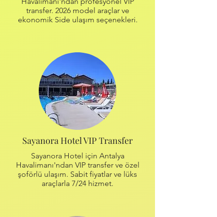
Havalimanı'ndan profesyonel VIP
transfer. 2026 model araçlar ve
ekonomik Side ulaşım seçenekleri.
Sayanora Hotel VIP Transfer
Sayanora Hotel için Antalya
Havalimanı'ndan VIP transfer ve özel
şoförlü ulaşım. Sabit fiyatlar ve lüks
araçlarla 7/24 hizmet.