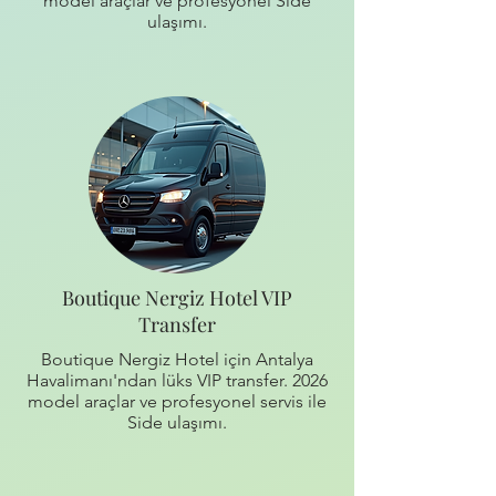
model araçlar ve profesyonel Side
ulaşımı.
Boutique Nergiz Hotel VIP
Transfer
Boutique Nergiz Hotel için Antalya
Havalimanı'ndan lüks VIP transfer. 2026
model araçlar ve profesyonel servis ile
Side ulaşımı.