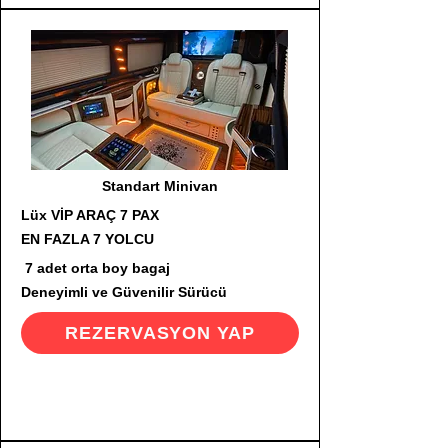
Standart Minivan
Lüx VİP ARAÇ 7 PAX
EN FAZLA 7 YOLCU
7 adet orta boy bagaj
Deneyimli ve Güvenilir Sürücü
REZERVASYON YAP