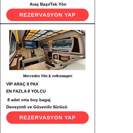
Araç Başı/Tek Yön
REZERVASYON YAP
Mercedes Vito & volkswagen
VİP ARAÇ 8 PAX
EN FAZLA 8 YOLCU
8 adet orta boy bagaj
Deneyimli ve Güvenilir Sürücü
REZERVASYON YAP