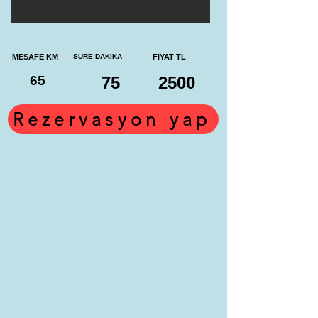
MESAFE KM
SÜRE DAKİKA
FİYAT TL
65
75
2500
Rezervasyon yap