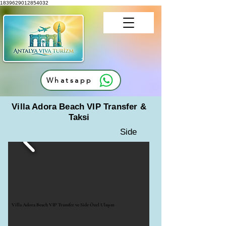
1839629012854032
Whatsapp
Villa Adora Beach VIP Transfer &
Taksi
Side
Villa Adora Beach VIP Transfer ve Side Özel Ulaşım