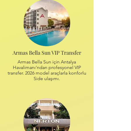
Armas Bella Sun VIP Transfer
Armas Bella Sun için Antalya
Havalimanı'ndan profesyonel VIP
transfer. 2026 model araçlarla konforlu
Side ulaşımı.