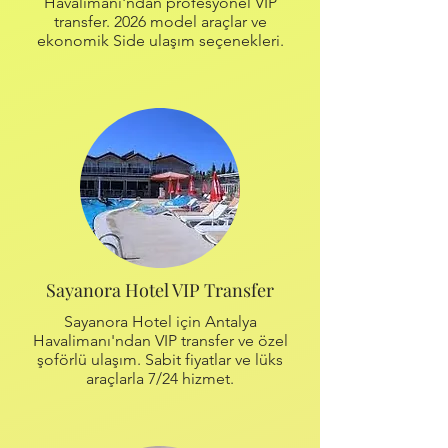
Havalimanı'ndan profesyonel VIP
transfer. 2026 model araçlar ve
ekonomik Side ulaşım seçenekleri.
Sayanora Hotel VIP Transfer
Sayanora Hotel için Antalya
Havalimanı'ndan VIP transfer ve özel
şoförlü ulaşım. Sabit fiyatlar ve lüks
araçlarla 7/24 hizmet.