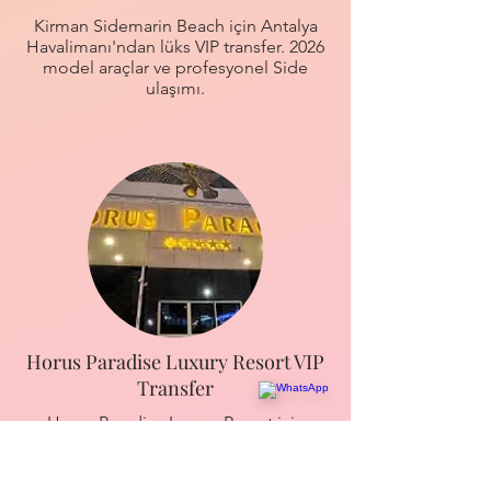
Kirman Sidemarin Beach için Antalya
Havalimanı'ndan lüks VIP transfer. 2026
model araçlar ve profesyonel Side
ulaşımı.
Horus Paradise Luxury Resort VIP
Transfer
Horus Paradise Luxury Resort için
Antalya Havalimanı'ndan VIP transfer.
2026 model araçlar ve lüks ulaşımın
adresi.