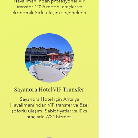
Havalimanı'ndan profesyonel VIP
transfer. 2026 model araçlar ve
ekonomik Side ulaşım seçenekleri.
Sayanora Hotel VIP Transfer
Sayanora Hotel için Antalya
Havalimanı'ndan VIP transfer ve özel
şoförlü ulaşım. Sabit fiyatlar ve lüks
araçlarla 7/24 hizmet.