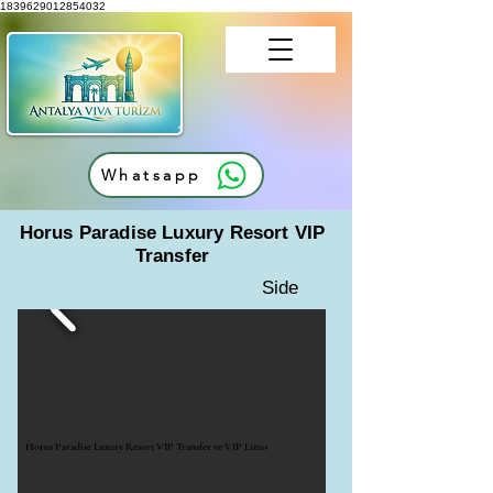
1839629012854032
Whatsapp
Horus Paradise Luxury Resort VIP
Transfer
Side
Horus Paradise Luxury Resort VIP Transfer ve VIP Limo