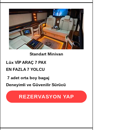
Standart Minivan
Lüx VİP ARAÇ 7 PAX
EN FAZLA 7 YOLCU
7 adet orta boy bagaj
Deneyimli ve Güvenilir Sürücü
REZERVASYON YAP