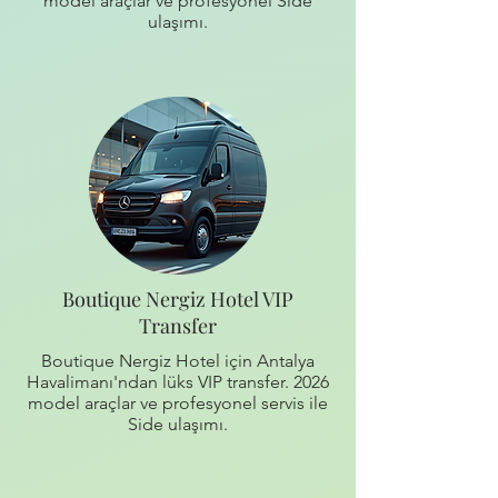
model araçlar ve profesyonel Side
ulaşımı.
Boutique Nergiz Hotel VIP
Transfer
Boutique Nergiz Hotel için Antalya
Havalimanı'ndan lüks VIP transfer. 2026
model araçlar ve profesyonel servis ile
Side ulaşımı.