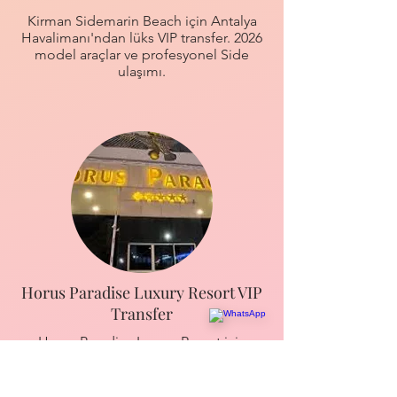
Kirman Sidemarin Beach için Antalya
Havalimanı'ndan lüks VIP transfer. 2026
model araçlar ve profesyonel Side
ulaşımı.
Horus Paradise Luxury Resort VIP
Transfer
Horus Paradise Luxury Resort için
Antalya Havalimanı'ndan VIP transfer.
2026 model araçlar ve lüks ulaşımın
adresi.