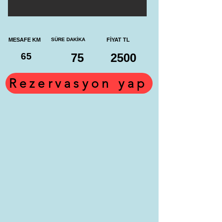
MESAFE KM
SÜRE DAKİKA
FİYAT TL
65
75
2500
Rezervasyon yap