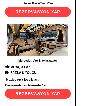
Araç Başı/Tek Yön
REZERVASYON YAP
Mercedes Vito & volkswagen
VİP ARAÇ 8 PAX
EN FAZLA 8 YOLCU
8 adet orta boy bagaj
Deneyimli ve Güvenilir Sürücü
REZERVASYON YAP