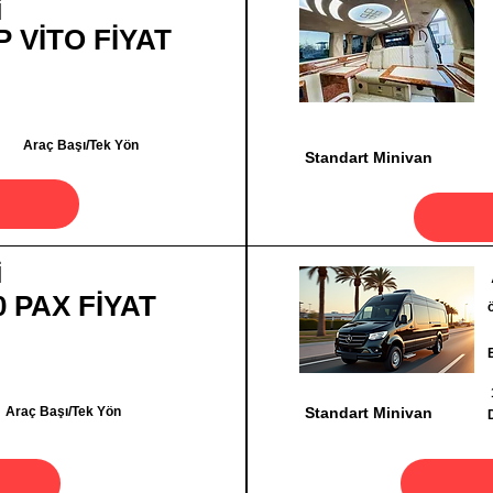
İ
P VİTO FİYAT
Araç Başı/Tek Yön
Standart Minivan
İ
0 PAX FİYAT
Araç Başı/Tek Yön
Standart Minivan