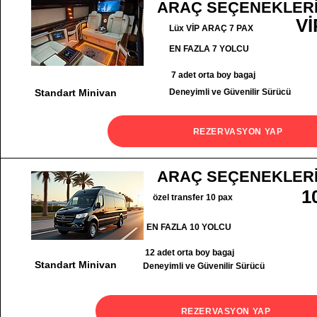
ARAÇ SEÇENEKLER
Vİ
Lüx VİP ARAÇ 7 PAX
EN FAZLA 7 YOLCU
7 adet orta boy bagaj
Standart Minivan
Deneyimli ve Güvenilir Sürücü
REZERVASYON YAP
ARAÇ SEÇENEKLER
1
özel transfer 10 pax
EN FAZLA 10 YOLCU
12 adet orta boy bagaj
Standart Minivan
Deneyimli ve Güvenilir Sürücü
REZERVASYON YAP