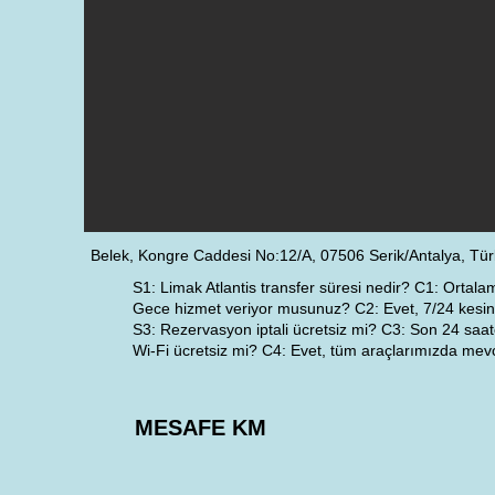
Belek, Kongre Caddesi No:12/A, 07506 Serik/Antalya, Tür
S1: Limak Atlantis transfer süresi nedir? C1: Ortala
Gece hizmet veriyor musunuz? C2: Evet, 7/24 kesinti
S3: Rezervasyon iptali ücretsiz mi? C3: Son 24 saate
Wi-Fi ücretsiz mi? C4: Evet, tüm araçlarımızda mevc
MESAFE KM