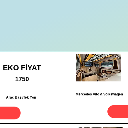
İ
EKO FİYAT
1750
Mercedes Vito & volkswagen
Araç Başı/Tek Yön