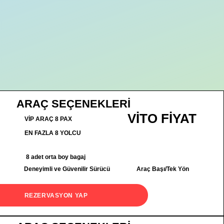
ARAÇ SEÇENEKLERİ
VİTO FİYAT
VİP ARAÇ 8 PAX
EN FAZLA 8 YOLCU
8 adet orta boy bagaj
Deneyimli ve Güvenilir Sürücü
Araç Başı/Tek Yön
REZERVASYON YAP