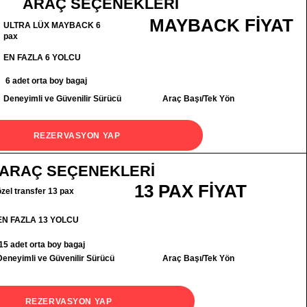
ARAÇ SEÇENEKLERİ
MAYBACK FİYAT
ULTRA LÜX MAYBACK 6
pax
EN FAZLA 6 YOLCU
6 adet orta boy bagaj
Deneyimli ve Güvenilir Sürücü
Araç Başı/Tek Yön
REZERVASYON YAP
ARAÇ SEÇENEKLERİ
13 PAX FİYAT
özel transfer 13 pax
EN FAZLA 13 YOLCU
15 adet orta boy bagaj
Deneyimli ve Güvenilir Sürücü
Araç Başı/Tek Yön
REZERVASYON YAP