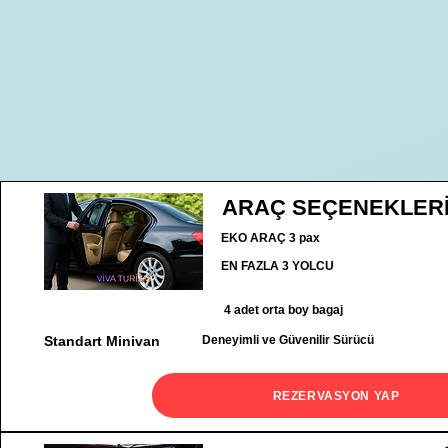
ARAÇ SEÇENEKLER
EKO ARAÇ 3 pax
EN FAZLA 3 YOLCU
4 adet orta boy bagaj
Standart Minivan
Deneyimli ve Güvenilir Sürücü
REZERVASYON YAP