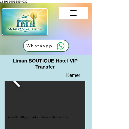
1839629012854032
Whatsapp
Liman BOUTIQUE Hotel VIP
Transfer
Kemer
Liman BOUTIQUE Hotel VIP Transfer Mercedes Vito