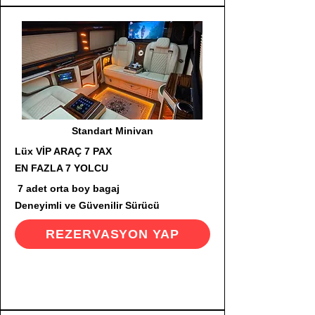
Standart Minivan
Lüx VİP ARAÇ 7 PAX
EN FAZLA 7 YOLCU
7 adet orta boy bagaj
Deneyimli ve Güvenilir Sürücü
REZERVASYON YAP