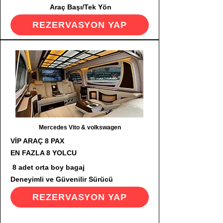
Araç Başı/Tek Yön
REZERVASYON YAP
Mercedes Vito & volkswagen
VİP ARAÇ 8 PAX
EN FAZLA 8 YOLCU
8 adet orta boy bagaj
Deneyimli ve Güvenilir Sürücü
REZERVASYON YAP