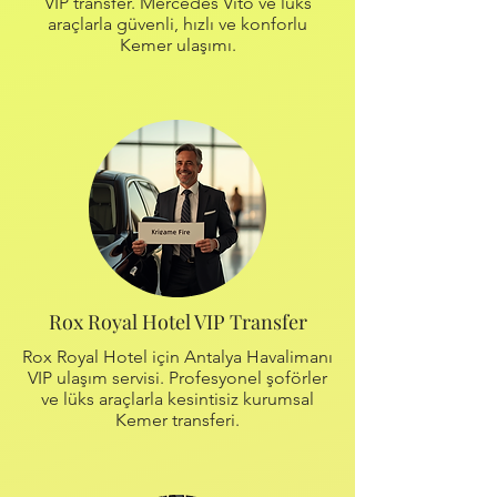
VIP transfer. Mercedes Vito ve lüks
araçlarla güvenli, hızlı ve konforlu
Kemer ulaşımı.
Rox Royal Hotel VIP Transfer
Rox Royal Hotel için Antalya Havalimanı
VIP ulaşım servisi. Profesyonel şoförler
ve lüks araçlarla kesintisiz kurumsal
Kemer transferi.