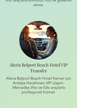
Vito araçlarla konforlu, hızlı ve güvenilir
servis.
Aleria Belport Beach Hotel VIP
Transfer
Aleria Belport Beach Hotel Kemer için
Antalya Havalimanı VIP ulaşım.
Mercedes Vito ve lüks araçlarla
profesyonel hizmet.