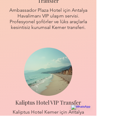
Transfer
Ambassador Plaza Hotel için Antalya
Havalimanı VIP ulaşım servisi.
Profesyonel şoförler ve lüks araçlarla
kesintisiz kurumsal Kemer transferi.
Kaliptus Hotel VIP Transfer
Kaliptus Hotel Kemer için Antalya
Havalimanı VIP ulaşım. Lüks Mercedes
Vito araçlarla konforlu ve hızlı servis.