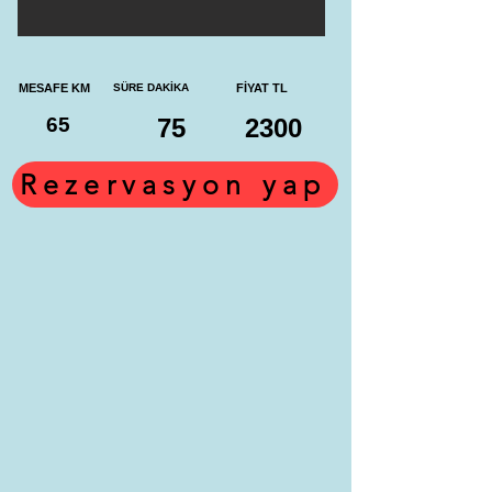
MESAFE KM
SÜRE DAKİKA
FİYAT TL
65
75
2300
Rezervasyon yap