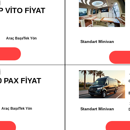
İ
P VİTO FİYAT
Araç Başı/Tek Yön
Standart Minivan
İ
0 PAX FİYAT
Araç Başı/Tek Yön
Standart Minivan