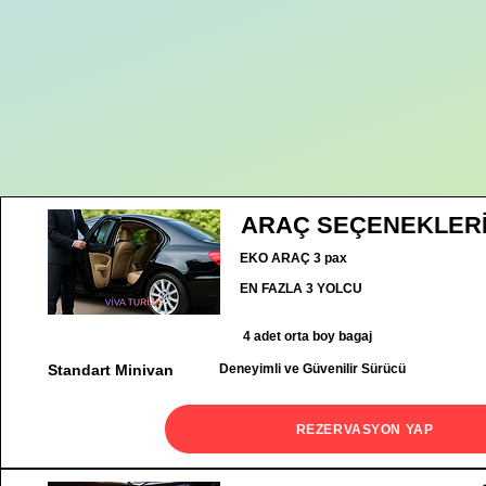
ARAÇ SEÇENEKLER
EKO ARAÇ 3 pax
EN FAZLA 3 YOLCU
4 adet orta boy bagaj
Standart Minivan
Deneyimli ve Güvenilir Sürücü
REZERVASYON YAP