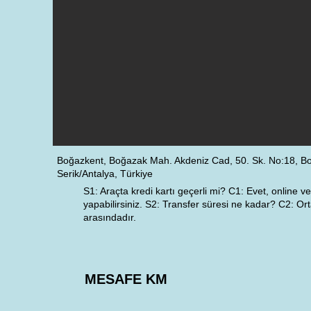
Boğazkent, Boğazak Mah. Akdeniz Cad, 50. Sk. No:18, B
Serik/Antalya, Türkiye
S1: Araçta kredi kartı geçerli mi? C1: Evet, online 
yapabilirsiniz. S2: Transfer süresi ne kadar? C2: O
arasındadır.
MESAFE KM