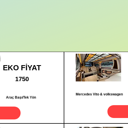
İ
EKO FİYAT
1750
Mercedes Vito & volkswagen
Araç Başı/Tek Yön