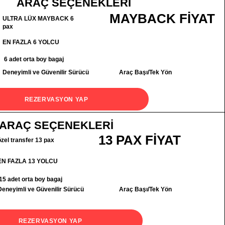
ARAÇ SEÇENEKLERİ
MAYBACK FİYAT
ULTRA LÜX MAYBACK 6
pax
EN FAZLA 6 YOLCU
6 adet orta boy bagaj
Deneyimli ve Güvenilir Sürücü
Araç Başı/Tek Yön
REZERVASYON YAP
ARAÇ SEÇENEKLERİ
13 PAX FİYAT
özel transfer 13 pax
EN FAZLA 13 YOLCU
15 adet orta boy bagaj
Deneyimli ve Güvenilir Sürücü
Araç Başı/Tek Yön
REZERVASYON YAP