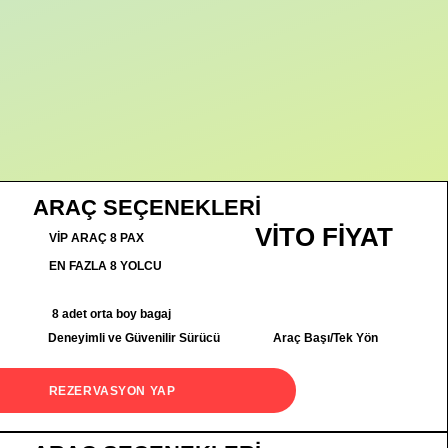
ARAÇ SEÇENEKLERİ
VİTO FİYAT
VİP ARAÇ 8 PAX
EN FAZLA 8 YOLCU
8 adet orta boy bagaj
Deneyimli ve Güvenilir Sürücü
Araç Başı/Tek Yön
REZERVASYON YAP