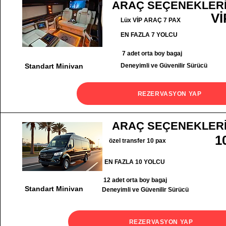
ARAÇ SEÇENEKLER
Vİ
Lüx VİP ARAÇ 7 PAX
EN FAZLA 7 YOLCU
7 adet orta boy bagaj
Standart Minivan
Deneyimli ve Güvenilir Sürücü
REZERVASYON YAP
ARAÇ SEÇENEKLER
1
özel transfer 10 pax
EN FAZLA 10 YOLCU
12 adet orta boy bagaj
Standart Minivan
Deneyimli ve Güvenilir Sürücü
REZERVASYON YAP