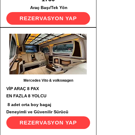
Araç Başı/Tek Yön
REZERVASYON YAP
Mercedes Vito & volkswagen
VİP ARAÇ 8 PAX
EN FAZLA 8 YOLCU
8 adet orta boy bagaj
Deneyimli ve Güvenilir Sürücü
REZERVASYON YAP