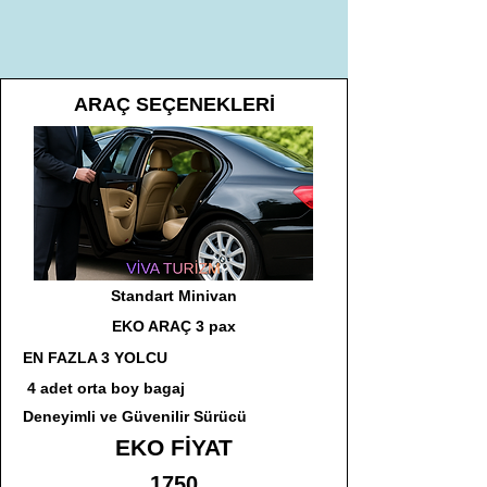
ARAÇ SEÇENEKLERİ
Standart Minivan
EKO ARAÇ 3 pax
EN FAZLA 3 YOLCU
4 adet orta boy bagaj
Deneyimli ve Güvenilir Sürücü
EKO FİYAT
1750