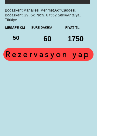
Boğazkent Mahallesi Mehmet Akif Caddesi,
Boğazkent, 29. Sk. No:9, 07552 Serik/Antalya,
Türkiye
MESAFE KM
SÜRE DAKİKA
FİYAT TL
50
60
1750
Rezervasyon yap