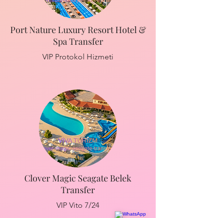
Port Nature Luxury Resort Hotel &
Spa Transfer
VIP Protokol Hizmeti
Clover Magic Seagate Belek
Transfer
VIP Vito 7/24