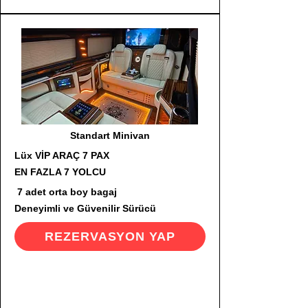
Standart Minivan
Lüx VİP ARAÇ 7 PAX
EN FAZLA 7 YOLCU
7 adet orta boy bagaj
Deneyimli ve Güvenilir Sürücü
REZERVASYON YAP