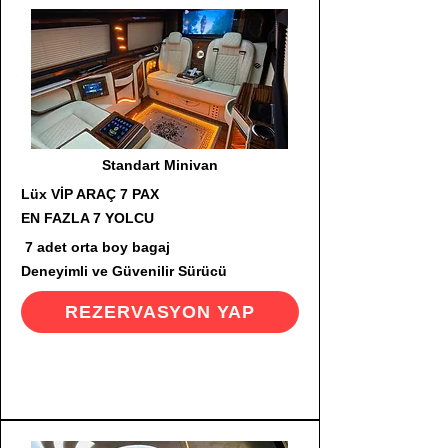
Standart Minivan
Lüx VİP ARAÇ 7 PAX
EN FAZLA 7 YOLCU
7 adet orta boy bagaj
Deneyimli ve Güvenilir Sürücü
REZERVASYON YAP