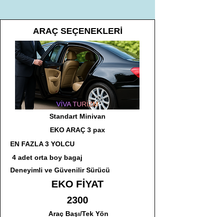
ARAÇ SEÇENEKLERİ
Standart Minivan
EKO ARAÇ 3 pax
EN FAZLA 3 YOLCU
4 adet orta boy bagaj
Deneyimli ve Güvenilir Sürücü
EKO FİYAT
2300
Araç Başı/Tek Yön