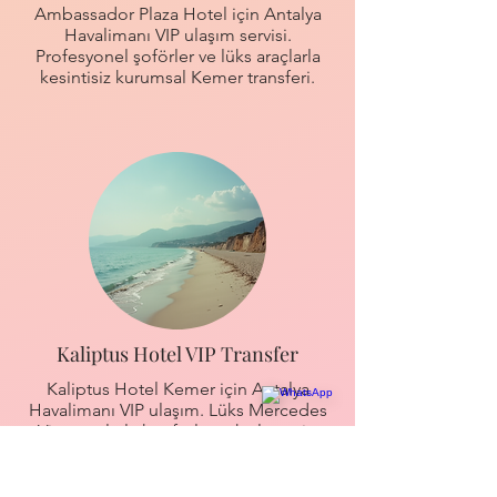
Ambassador Plaza Hotel için Antalya
Havalimanı VIP ulaşım servisi.
Profesyonel şoförler ve lüks araçlarla
kesintisiz kurumsal Kemer transferi.
Kaliptus Hotel VIP Transfer
Kaliptus Hotel Kemer için Antalya
Havalimanı VIP ulaşım. Lüks Mercedes
Vito araçlarla konforlu ve hızlı servis.