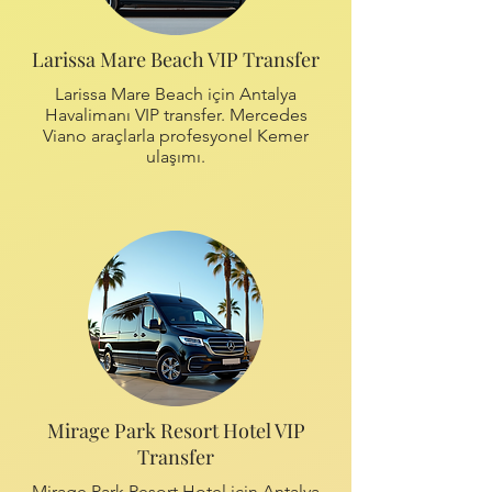
Larissa Mare Beach VIP Transfer
Larissa Mare Beach için Antalya
Havalimanı VIP transfer. Mercedes
Viano araçlarla profesyonel Kemer
ulaşımı.
Mirage Park Resort Hotel VIP
Transfer
Mirage Park Resort Hotel için Antalya