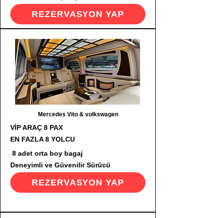
REZERVASYON YAP
Mercedes Vito & volkswagen
VİP ARAÇ 8 PAX
EN FAZLA 8 YOLCU
8 adet orta boy bagaj
Deneyimli ve Güvenilir Sürücü
REZERVASYON YAP