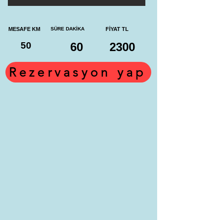
MESAFE KM
SÜRE DAKİKA
FİYAT TL
50
60
2300
Rezervasyon yap