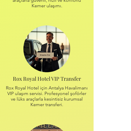
araçlarla güvenli, hızlı ve konforlu
Kemer ulaşımı.
Rox Royal Hotel VIP Transfer
Rox Royal Hotel için Antalya Havalimanı
VIP ulaşım servisi. Profesyonel şoförler
ve lüks araçlarla kesintisiz kurumsal
Kemer transferi.