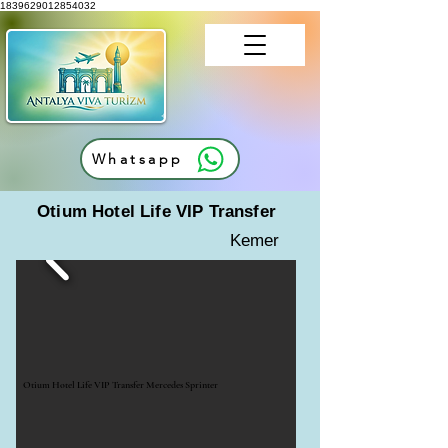
1839629012854032
Whatsapp
Otium Hotel Life VIP Transfer
Kemer
Otium Hotel Life VIP Transfer Mercedes Sprinter