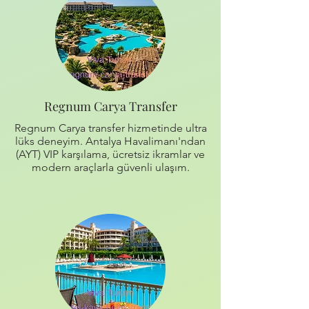
Regnum Carya Transfer
Regnum Carya transfer hizmetinde ultra
lüks deneyim. Antalya Havalimanı'ndan
(AYT) VIP karşılama, ücretsiz ikramlar ve
modern araçlarla güvenli ulaşım.