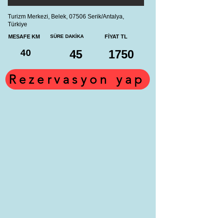
Turizm Merkezi, Belek, 07506 Serik/Antalya,
Türkiye
MESAFE KM
SÜRE DAKİKA
FİYAT TL
40
45
1750
Rezervasyon yap