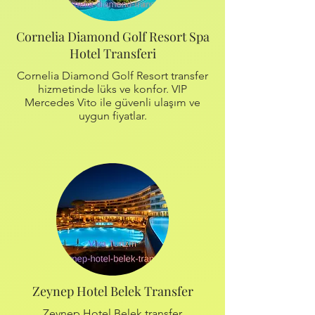
Cornelia Diamond Golf Resort Spa
Hotel Transferi
Cornelia Diamond Golf Resort transfer
hizmetinde lüks ve konfor. VIP
Mercedes Vito ile güvenli ulaşım ve
uygun fiyatlar.
Zeynep Hotel Belek Transfer
Zeynep Hotel Belek transfer