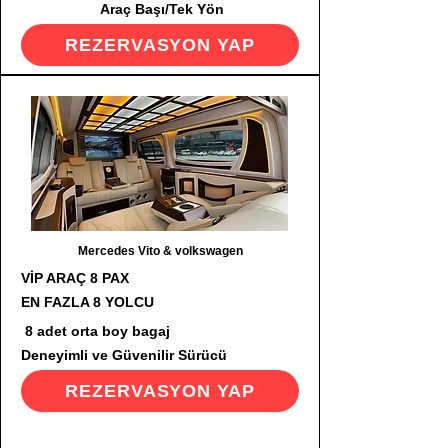
Araç Başı/Tek Yön
REZERVASYON YAP
Mercedes Vito & volkswagen
VİP ARAÇ 8 PAX
EN FAZLA 8 YOLCU
8 adet orta boy bagaj
Deneyimli ve Güvenilir Sürücü
REZERVASYON YAP