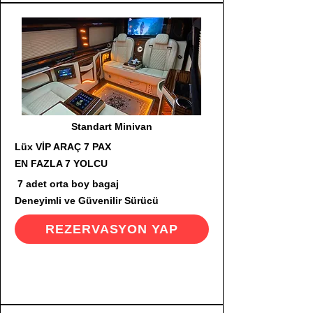
Standart Minivan
Lüx VİP ARAÇ 7 PAX
EN FAZLA 7 YOLCU
7 adet orta boy bagaj
Deneyimli ve Güvenilir Sürücü
REZERVASYON YAP