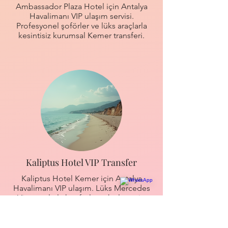
Ambassador Plaza Hotel için Antalya
Havalimanı VIP ulaşım servisi.
Profesyonel şoförler ve lüks araçlarla
kesintisiz kurumsal Kemer transferi.
Kaliptus Hotel VIP Transfer
Kaliptus Hotel Kemer için Antalya
Havalimanı VIP ulaşım. Lüks Mercedes
Vito araçlarla konforlu ve hızlı servis.