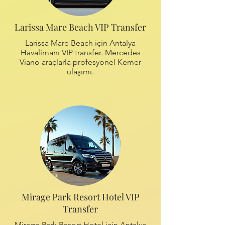
Larissa Mare Beach VIP Transfer
Larissa Mare Beach için Antalya
Havalimanı VIP transfer. Mercedes
Viano araçlarla profesyonel Kemer
ulaşımı.
Mirage Park Resort Hotel VIP
Transfer
Mirage Park Resort Hotel için Antalya