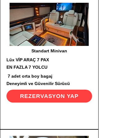
Standart Minivan
Lüx VİP ARAÇ 7 PAX
EN FAZLA 7 YOLCU
7 adet orta boy bagaj
Deneyimli ve Güvenilir Sürücü
REZERVASYON YAP