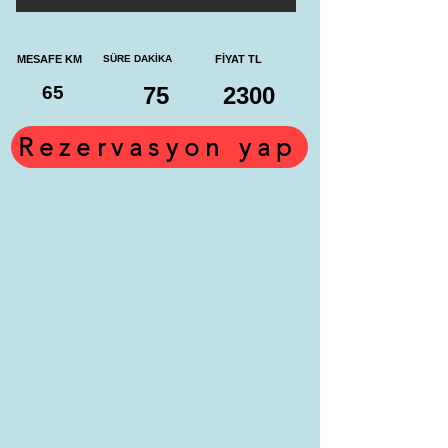
MESAFE KM
SÜRE DAKİKA
FİYAT TL
65
75
2300
Rezervasyon yap