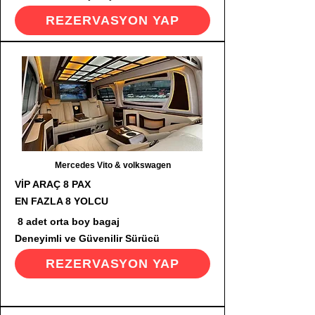
REZERVASYON YAP
Mercedes Vito & volkswagen
VİP ARAÇ 8 PAX
EN FAZLA 8 YOLCU
8 adet orta boy bagaj
Deneyimli ve Güvenilir Sürücü
REZERVASYON YAP