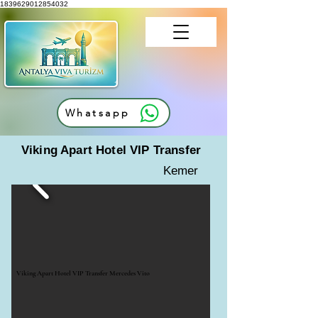
1839629012854032
Whatsapp
Viking Apart Hotel VIP Transfer
Kemer
Viking Apart Hotel VIP Transfer Mercedes Vito