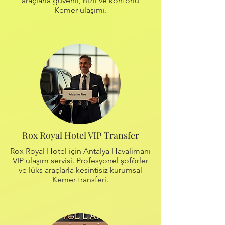
araçlarla güvenli, hızlı ve konforlu
Kemer ulaşımı.
Rox Royal Hotel VIP Transfer
Rox Royal Hotel için Antalya Havalimanı
VIP ulaşım servisi. Profesyonel şoförler
ve lüks araçlarla kesintisiz kurumsal
Kemer transferi.