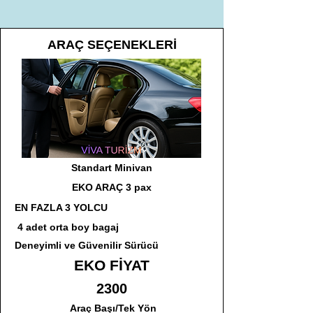
ARAÇ SEÇENEKLERİ
Standart Minivan
EKO ARAÇ 3 pax
EN FAZLA 3 YOLCU
4 adet orta boy bagaj
Deneyimli ve Güvenilir Sürücü
EKO FİYAT
2300
Araç Başı/Tek Yön