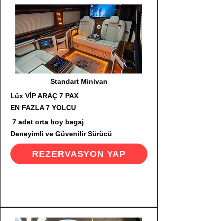
Standart Minivan
Lüx VİP ARAÇ 7 PAX
EN FAZLA 7 YOLCU
7 adet orta boy bagaj
Deneyimli ve Güvenilir Sürücü
REZERVASYON YAP