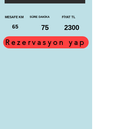
MESAFE KM
SÜRE DAKİKA
FİYAT TL
65
75
2300
Rezervasyon yap