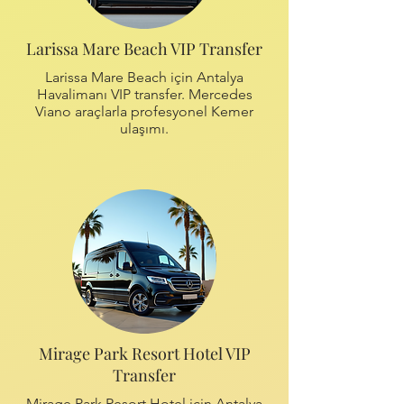
Larissa Mare Beach VIP Transfer
Larissa Mare Beach için Antalya
Havalimanı VIP transfer. Mercedes
Viano araçlarla profesyonel Kemer
ulaşımı.
Mirage Park Resort Hotel VIP
Transfer
Mirage Park Resort Hotel için Antalya