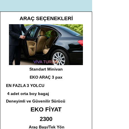
ARAÇ SEÇENEKLERİ
Standart Minivan
EKO ARAÇ 3 pax
EN FAZLA 3 YOLCU
4 adet orta boy bagaj
Deneyimli ve Güvenilir Sürücü
EKO FİYAT
2300
Araç Başı/Tek Yön