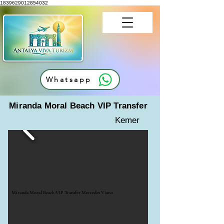
1839629012854032
Whatsapp
Miranda Moral Beach VIP Transfer
Kemer
Miranda Moral Beach VIP Transfer Mercedes Viano