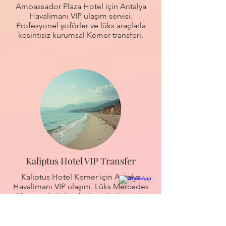
Ambassador Plaza Hotel için Antalya
Havalimanı VIP ulaşım servisi.
Profesyonel şoförler ve lüks araçlarla
kesintisiz kurumsal Kemer transferi.
Kaliptus Hotel VIP Transfer
Kaliptus Hotel Kemer için Antalya
Havalimanı VIP ulaşım. Lüks Mercedes
Vito araçlarla konforlu ve hızlı servis.