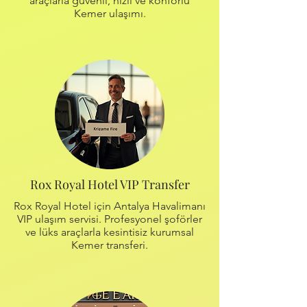
araçlarla güvenli, hızlı ve konforlu
Kemer ulaşımı.
Rox Royal Hotel VIP Transfer
Rox Royal Hotel için Antalya Havalimanı
VIP ulaşım servisi. Profesyonel şoförler
ve lüks araçlarla kesintisiz kurumsal
Kemer transferi.