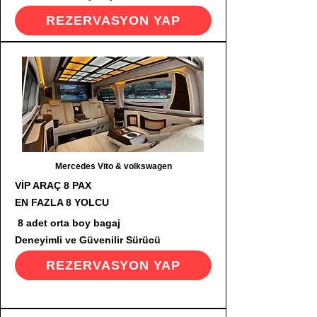
REZERVASYON YAP
Mercedes Vito & volkswagen
VİP ARAÇ 8 PAX
EN FAZLA 8 YOLCU
8 adet orta boy bagaj
Deneyimli ve Güvenilir Sürücü
REZERVASYON YAP