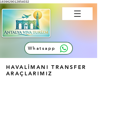
1839629012854032
Whatsapp
HAVALİMANI TRANSFER
ARAÇLARIMIZ