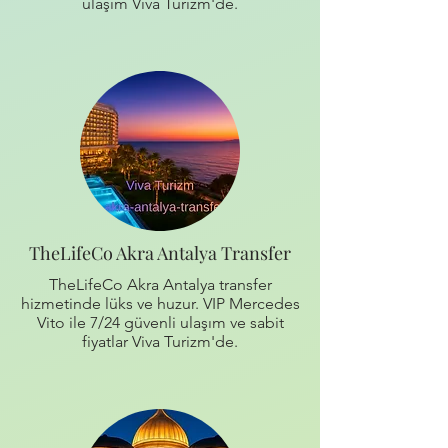
ulaşım Viva Turizm'de.
TheLifeCo Akra Antalya Transfer
TheLifeCo Akra Antalya transfer
hizmetinde lüks ve huzur. VIP Mercedes
Vito ile 7/24 güvenli ulaşım ve sabit
fiyatlar Viva Turizm'de.