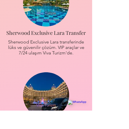
Sherwood Exclusive Lara Transfer
Sherwood Exclusive Lara transferinde
lüks ve güvenilir çözüm. VIP araçlar ve
7/24 ulaşım Viva Turizm'de.
Adalya Elite Lara Hotel Transfer