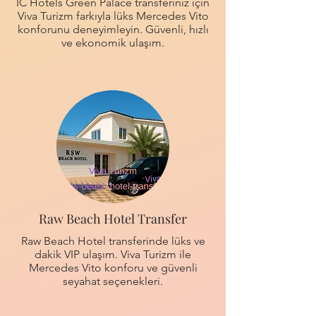
IC Hotels Green Palace transferiniz için
Viva Turizm farkıyla lüks Mercedes Vito
konforunu deneyimleyin. Güvenli, hızlı
ve ekonomik ulaşım.
Raw Beach Hotel Transfer
Raw Beach Hotel transferinde lüks ve
dakik VIP ulaşım. Viva Turizm ile
Mercedes Vito konforu ve güvenli
seyahat seçenekleri.