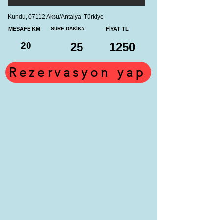
Kundu, 07112 Aksu/Antalya, Türkiye
MESAFE KM
SÜRE DAKİKA
FİYAT TL
20
25
1250
Rezervasyon yap