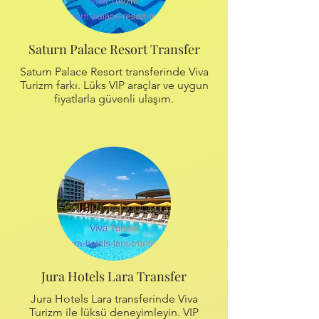
Saturn Palace Resort Transfer
Saturn Palace Resort transferinde Viva
Turizm farkı. Lüks VIP araçlar ve uygun
fiyatlarla güvenli ulaşım.
Jura Hotels Lara Transfer
Jura Hotels Lara transferinde Viva
Turizm ile lüksü deneyimleyin. VIP