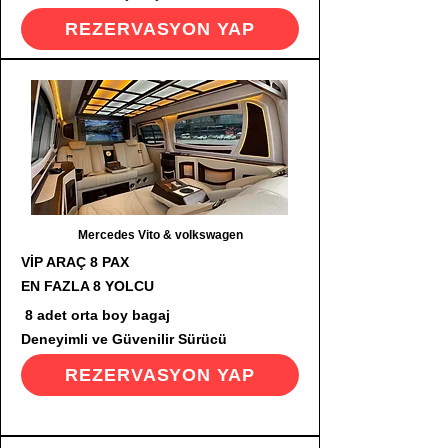
REZERVASYON YAP
Mercedes Vito & volkswagen
VİP ARAÇ 8 PAX
EN FAZLA 8 YOLCU
8 adet orta boy bagaj
Deneyimli ve Güvenilir Sürücü
REZERVASYON YAP