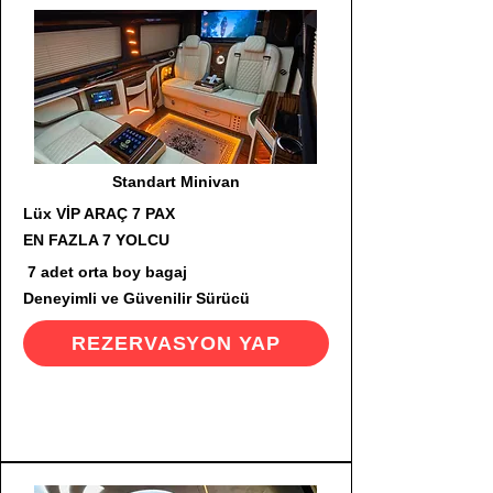
Standart Minivan
Lüx VİP ARAÇ 7 PAX
EN FAZLA 7 YOLCU
7 adet orta boy bagaj
Deneyimli ve Güvenilir Sürücü
REZERVASYON YAP