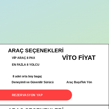
ARAÇ SEÇENEKLERİ
VİTO FİYAT
VİP ARAÇ 8 PAX
EN FAZLA 8 YOLCU
8 adet orta boy bagaj
Deneyimli ve Güvenilir Sürücü
Araç Başı/Tek Yön
REZERVASYON YAP