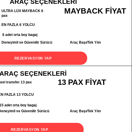
ARAÇ SEÇENEKLERİ
MAYBACK FİYAT
ULTRA LÜX MAYBACK 6
pax
EN FAZLA 6 YOLCU
6 adet orta boy bagaj
Deneyimli ve Güvenilir Sürücü
Araç Başı/Tek Yön
REZERVASYON YAP
ARAÇ SEÇENEKLERİ
13 PAX FİYAT
özel transfer 13 pax
EN FAZLA 13 YOLCU
15 adet orta boy bagaj
Deneyimli ve Güvenilir Sürücü
Araç Başı/Tek Yön
REZERVASYON YAP