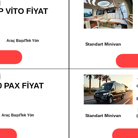
İ
P VİTO FİYAT
Araç Başı/Tek Yön
Standart Minivan
İ
0 PAX FİYAT
Araç Başı/Tek Yön
Standart Minivan