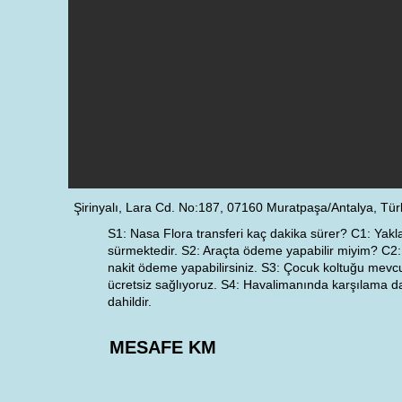
Şirinyalı, Lara Cd. No:187, 07160 Muratpaşa/Antalya, Tür
S1: Nasa Flora transferi kaç dakika sürer? C1: Yakl
sürmektedir. S2: Araçta ödeme yapabilir miyim? C2: 
nakit ödeme yapabilirsiniz. S3: Çocuk koltuğu mevc
ücretsiz sağlıyoruz. S4: Havalimanında karşılama dah
dahildir.
MESAFE KM