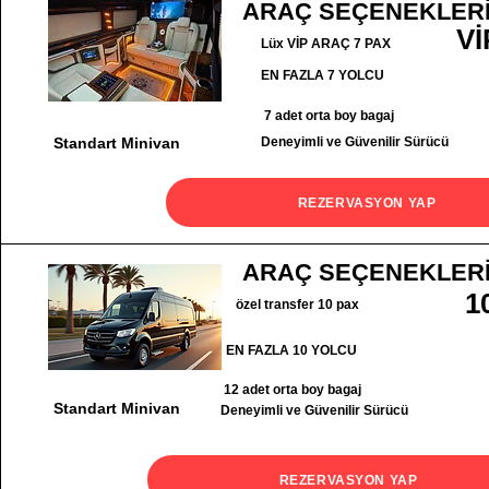
ARAÇ SEÇENEKLER
Vİ
Lüx VİP ARAÇ 7 PAX
EN FAZLA 7 YOLCU
7 adet orta boy bagaj
Standart Minivan
Deneyimli ve Güvenilir Sürücü
REZERVASYON YAP
ARAÇ SEÇENEKLER
1
özel transfer 10 pax
EN FAZLA 10 YOLCU
12 adet orta boy bagaj
Standart Minivan
Deneyimli ve Güvenilir Sürücü
REZERVASYON YAP