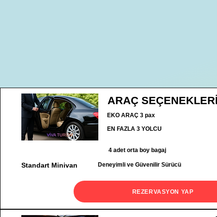
ARAÇ SEÇENEKLER
EKO ARAÇ 3 pax
EN FAZLA 3 YOLCU
4 adet orta boy bagaj
Standart Minivan
Deneyimli ve Güvenilir Sürücü
REZERVASYON YAP