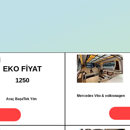
İ
EKO FİYAT
1250
Mercedes Vito & volkswagen
Araç Başı/Tek Yön