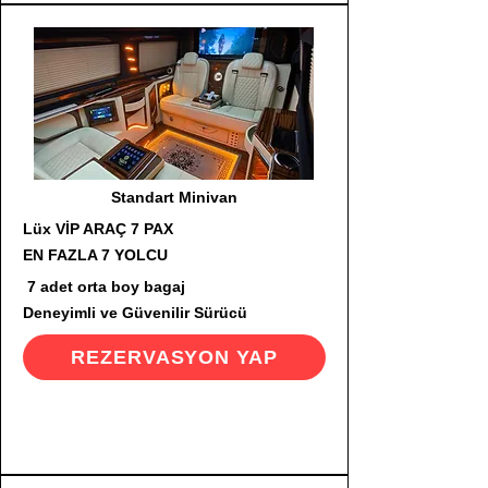
Standart Minivan
Lüx VİP ARAÇ 7 PAX
EN FAZLA 7 YOLCU
7 adet orta boy bagaj
Deneyimli ve Güvenilir Sürücü
REZERVASYON YAP