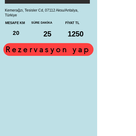
Kemerağzı, Tesisler Cd, 07112 Aksu/Antalya,
Türkiye
MESAFE KM
SÜRE DAKİKA
FİYAT TL
20
25
1250
Rezervasyon yap