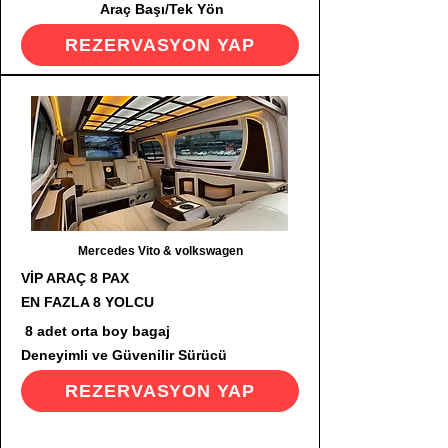
Araç Başı/Tek Yön
REZERVASYON YAP
Mercedes Vito & volkswagen
VİP ARAÇ 8 PAX
EN FAZLA 8 YOLCU
8 adet orta boy bagaj
Deneyimli ve Güvenilir Sürücü
REZERVASYON YAP