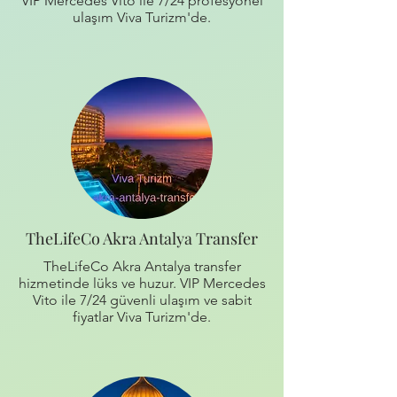
VIP Mercedes Vito ile 7/24 profesyonel
ulaşım Viva Turizm'de.
TheLifeCo Akra Antalya Transfer
TheLifeCo Akra Antalya transfer
hizmetinde lüks ve huzur. VIP Mercedes
Vito ile 7/24 güvenli ulaşım ve sabit
fiyatlar Viva Turizm'de.