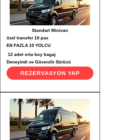
Standart Minivan
özel transfer 10 pax
EN FAZLA 10 YOLCU
12 adet orta boy bagaj
Deneyimli ve Güvenilir Sürücü
REZERVASYON YAP