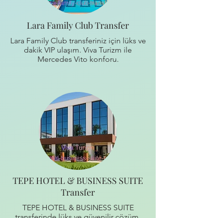
Lara Family Club Transfer
Lara Family Club transferiniz için lüks ve
dakik VIP ulaşım. Viva Turizm ile
Mercedes Vito konforu.
TEPE HOTEL & BUSINESS SUITE
Transfer
TEPE HOTEL & BUSINESS SUITE
transferinde lüks ve güvenilir çözüm.