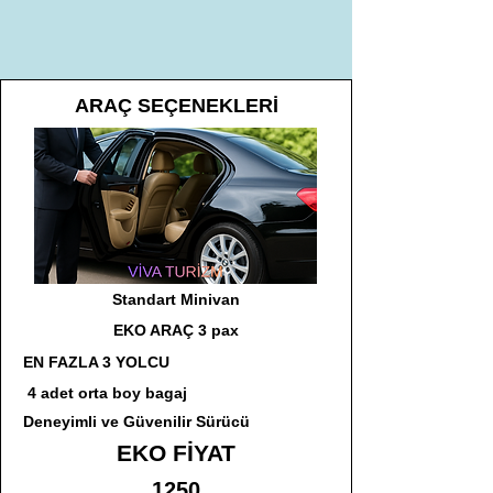
ARAÇ SEÇENEKLERİ
Standart Minivan
EKO ARAÇ 3 pax
EN FAZLA 3 YOLCU
4 adet orta boy bagaj
Deneyimli ve Güvenilir Sürücü
EKO FİYAT
1250