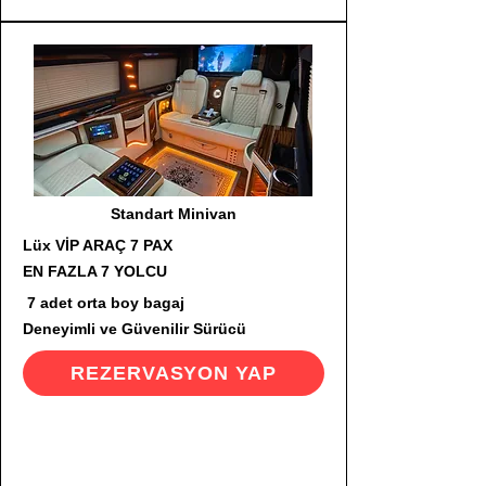
Standart Minivan
Lüx VİP ARAÇ 7 PAX
EN FAZLA 7 YOLCU
7 adet orta boy bagaj
Deneyimli ve Güvenilir Sürücü
REZERVASYON YAP