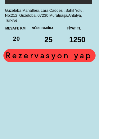
Güzeloba Mahallesi, Lara Caddesi, Sahil Yolu,
No:212, Güzeloba, 07230 Muratpaşa/Antalya,
Türkiye
MESAFE KM
SÜRE DAKİKA
FİYAT TL
20
25
1250
Rezervasyon yap