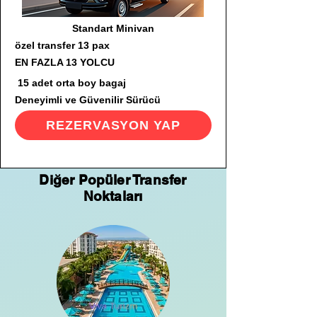
Standart Minivan
özel transfer 13 pax
EN FAZLA 13 YOLCU
15 adet orta boy bagaj
Deneyimli ve Güvenilir Sürücü
REZERVASYON YAP
Diğer Popüler Transfer
Noktaları