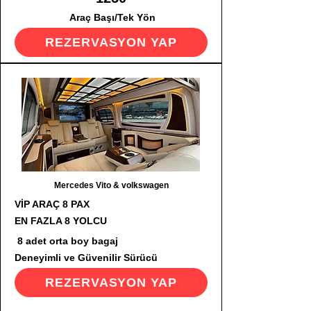
Araç Başı/Tek Yön
REZERVASYON YAP
Mercedes Vito & volkswagen
VİP ARAÇ 8 PAX
EN FAZLA 8 YOLCU
8 adet orta boy bagaj
Deneyimli ve Güvenilir Sürücü
REZERVASYON YAP