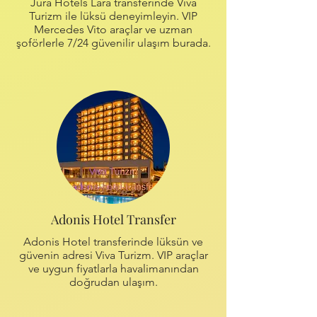
Jura Hotels Lara transferinde Viva
Turizm ile lüksü deneyimleyin. VIP
Mercedes Vito araçlar ve uzman
şoförlerle 7/24 güvenilir ulaşım burada.
Adonis Hotel Transfer
Adonis Hotel transferinde lüksün ve
güvenin adresi Viva Turizm. VIP araçlar
ve uygun fiyatlarla havalimanından
doğrudan ulaşım.