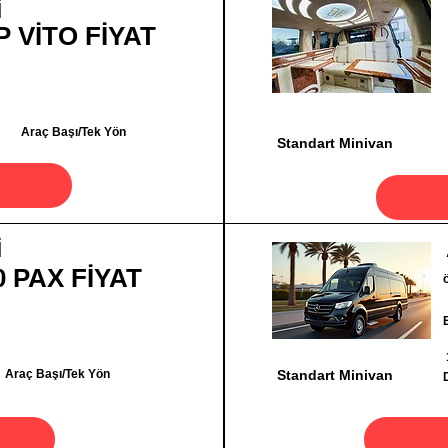
İ
P VİTO FİYAT
Araç Başı/Tek Yön
Standart Minivan
İ
0 PAX FİYAT
Araç Başı/Tek Yön
Standart Minivan