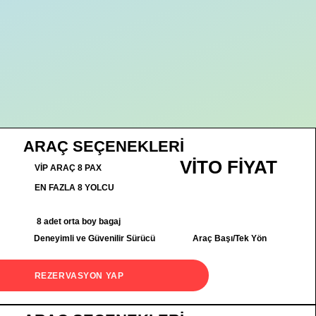
ARAÇ SEÇENEKLERİ
VİTO FİYAT
VİP ARAÇ 8 PAX
EN FAZLA 8 YOLCU
8 adet orta boy bagaj
Deneyimli ve Güvenilir Sürücü
Araç Başı/Tek Yön
REZERVASYON YAP