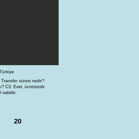
Türkiye
: Transfer süresi nedir?
? C3: Evet, ücretsizdir.
sabittir.
20