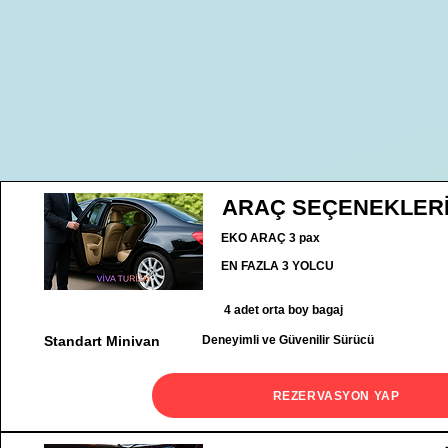
ARAÇ SEÇENEKLER
EKO ARAÇ 3 pax
EN FAZLA 3 YOLCU
4 adet orta boy bagaj
Standart Minivan
Deneyimli ve Güvenilir Sürücü
REZERVASYON YAP