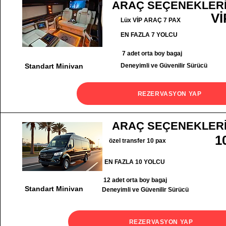
ARAÇ SEÇENEKLER
Vİ
Lüx VİP ARAÇ 7 PAX
EN FAZLA 7 YOLCU
7 adet orta boy bagaj
Standart Minivan
Deneyimli ve Güvenilir Sürücü
REZERVASYON YAP
ARAÇ SEÇENEKLER
1
özel transfer 10 pax
EN FAZLA 10 YOLCU
12 adet orta boy bagaj
Standart Minivan
Deneyimli ve Güvenilir Sürücü
REZERVASYON YAP