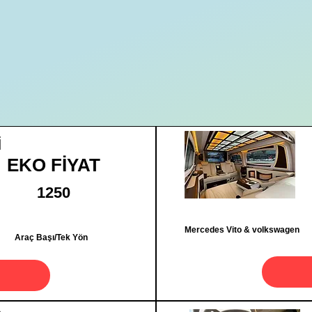
İ
EKO FİYAT
1250
Mercedes Vito & volkswagen
Araç Başı/Tek Yön