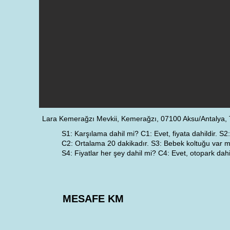
Lara Kemerağzı Mevkii, Kemerağzı, 07100 Aksu/Antalya, 
S1: Karşılama dahil mi? C1: Evet, fiyata dahildir. S2
C2: Ortalama 20 dakikadır. S3: Bebek koltuğu var mı
S4: Fiyatlar her şey dahil mi? C4: Evet, otopark dahil 
MESAFE KM