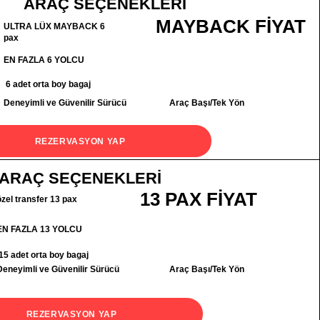
ARAÇ SEÇENEKLERİ
MAYBACK FİYAT
ULTRA LÜX MAYBACK 6
pax
EN FAZLA 6 YOLCU
6 adet orta boy bagaj
Deneyimli ve Güvenilir Sürücü
Araç Başı/Tek Yön
REZERVASYON YAP
ARAÇ SEÇENEKLERİ
13 PAX FİYAT
özel transfer 13 pax
EN FAZLA 13 YOLCU
15 adet orta boy bagaj
Deneyimli ve Güvenilir Sürücü
Araç Başı/Tek Yön
REZERVASYON YAP