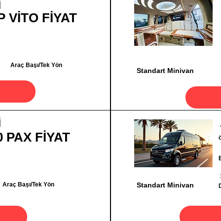
İ
P VİTO FİYAT
Araç Başı/Tek Yön
Standart Minivan
İ
0 PAX FİYAT
Araç Başı/Tek Yön
Standart Minivan