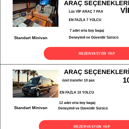
ARAÇ SEÇENEKLER
Vİ
Lüx VİP ARAÇ 7 PAX
EN FAZLA 7 YOLCU
7 adet orta boy bagaj
Standart Minivan
Deneyimli ve Güvenilir Sürücü
REZERVASYON YAP
ARAÇ SEÇENEKLER
1
özel transfer 10 pax
EN FAZLA 10 YOLCU
12 adet orta boy bagaj
Standart Minivan
Deneyimli ve Güvenilir Sürücü
REZERVASYON YAP