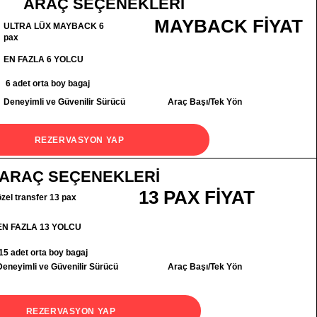
ARAÇ SEÇENEKLERİ
MAYBACK FİYAT
ULTRA LÜX MAYBACK 6
pax
EN FAZLA 6 YOLCU
6 adet orta boy bagaj
Deneyimli ve Güvenilir Sürücü
Araç Başı/Tek Yön
REZERVASYON YAP
ARAÇ SEÇENEKLERİ
13 PAX FİYAT
özel transfer 13 pax
EN FAZLA 13 YOLCU
15 adet orta boy bagaj
Deneyimli ve Güvenilir Sürücü
Araç Başı/Tek Yön
REZERVASYON YAP