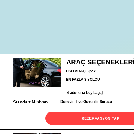
ARAÇ SEÇENEKLER
EKO ARAÇ 3 pax
EN FAZLA 3 YOLCU
4 adet orta boy bagaj
Standart Minivan
Deneyimli ve Güvenilir Sürücü
REZERVASYON YAP