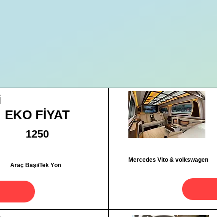
İ
EKO FİYAT
1250
Mercedes Vito & volkswagen
Araç Başı/Tek Yön