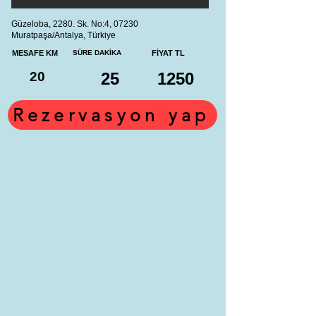
Güzeloba, 2280. Sk. No:4, 07230
Muratpaşa/Antalya, Türkiye
MESAFE KM
SÜRE DAKİKA
FİYAT TL
20
25
1250
Rezervasyon yap