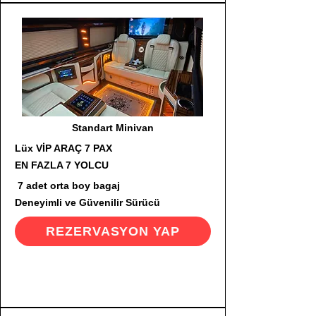
Standart Minivan
Lüx VİP ARAÇ 7 PAX
EN FAZLA 7 YOLCU
7 adet orta boy bagaj
Deneyimli ve Güvenilir Sürücü
REZERVASYON YAP