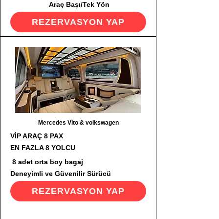
Araç Başı/Tek Yön
REZERVASYON YAP
Mercedes Vito & volkswagen
VİP ARAÇ 8 PAX
EN FAZLA 8 YOLCU
8 adet orta boy bagaj
Deneyimli ve Güvenilir Sürücü
REZERVASYON YAP