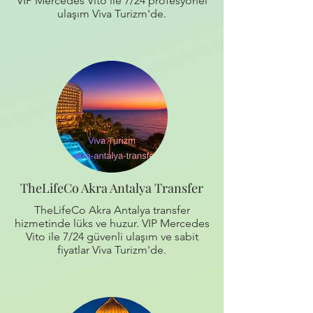
VIP Mercedes Vito ile 7/24 profesyonel
ulaşım Viva Turizm'de.
TheLifeCo Akra Antalya Transfer
TheLifeCo Akra Antalya transfer
hizmetinde lüks ve huzur. VIP Mercedes
Vito ile 7/24 güvenli ulaşım ve sabit
fiyatlar Viva Turizm'de.