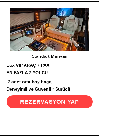
Standart Minivan
Lüx VİP ARAÇ 7 PAX
EN FAZLA 7 YOLCU
7 adet orta boy bagaj
Deneyimli ve Güvenilir Sürücü
REZERVASYON YAP