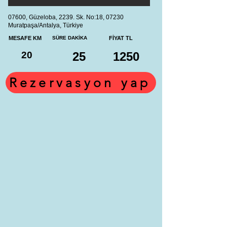
07600, Güzeloba, 2239. Sk. No:18, 07230
Muratpaşa/Antalya, Türkiye
MESAFE KM
SÜRE DAKİKA
FİYAT TL
20
25
1250
Rezervasyon yap