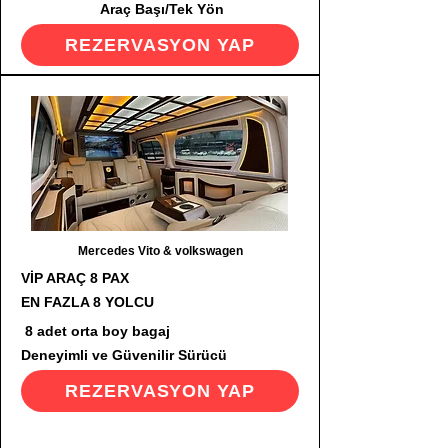
Araç Başı/Tek Yön
REZERVASYON YAP
Mercedes Vito & volkswagen
VİP ARAÇ 8 PAX
EN FAZLA 8 YOLCU
8 adet orta boy bagaj
Deneyimli ve Güvenilir Sürücü
REZERVASYON YAP