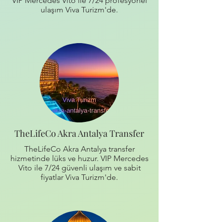
VIP Mercedes Vito ile 7/24 profesyonel
ulaşım Viva Turizm'de.
TheLifeCo Akra Antalya Transfer
TheLifeCo Akra Antalya transfer
hizmetinde lüks ve huzur. VIP Mercedes
Vito ile 7/24 güvenli ulaşım ve sabit
fiyatlar Viva Turizm'de.