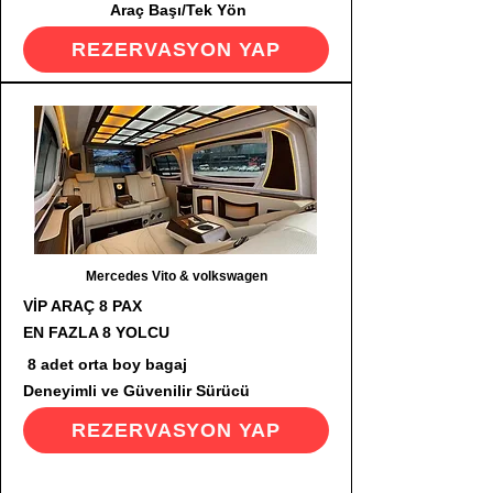
Araç Başı/Tek Yön
REZERVASYON YAP
Mercedes Vito & volkswagen
VİP ARAÇ 8 PAX
EN FAZLA 8 YOLCU
8 adet orta boy bagaj
Deneyimli ve Güvenilir Sürücü
REZERVASYON YAP