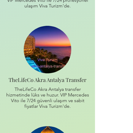
VIP Mercedes Vito ile 7/24 profesyonel
ulaşım Viva Turizm'de.
TheLifeCo Akra Antalya Transfer
TheLifeCo Akra Antalya transfer
hizmetinde lüks ve huzur. VIP Mercedes
Vito ile 7/24 güvenli ulaşım ve sabit
fiyatlar Viva Turizm'de.