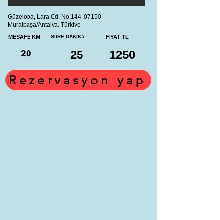
Güzeloba, Lara Cd. No:144, 07150
Muratpaşa/Antalya, Türkiye
MESAFE KM
SÜRE DAKİKA
FİYAT TL
20
25
1250
Rezervasyon yap