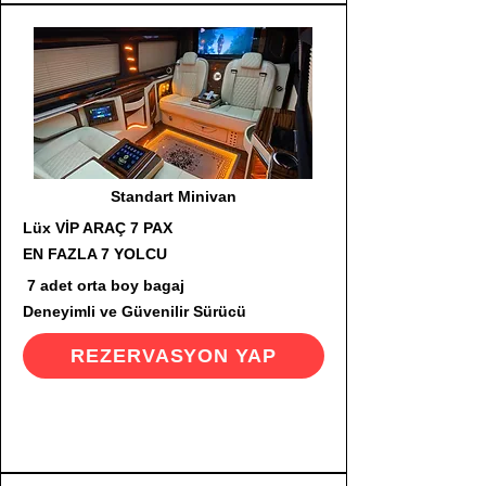
Standart Minivan
Lüx VİP ARAÇ 7 PAX
EN FAZLA 7 YOLCU
7 adet orta boy bagaj
Deneyimli ve Güvenilir Sürücü
REZERVASYON YAP