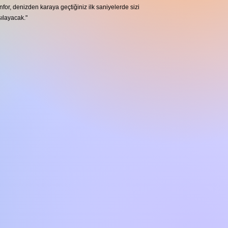
for, denizden karaya geçtiğiniz ilk saniyelerde sizi
ılayacak."