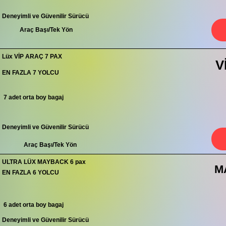
Deneyimli ve Güvenilir Sürücü
Araç Başı/Tek Yön
Lüx VİP ARAÇ 7 PAX
V
EN FAZLA 7 YOLCU
7 adet orta boy bagaj
Deneyimli ve Güvenilir Sürücü
Araç Başı/Tek Yön
ULTRA LÜX MAYBACK 6 pax
M
EN FAZLA 6 YOLCU
6 adet orta boy bagaj
Deneyimli ve Güvenilir Sürücü