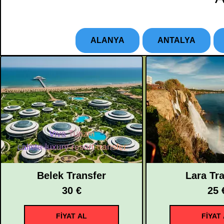
ALANYA
ANTALYA
Belek Transfer
Lara Tr
30 €
25 
FİYAT AL
FİYAT