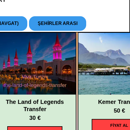
NAVGAT)
ŞEHİRLER ARASI
The Land of Legends
Kemer Tran
Transfer
50 €
30 €
FİYAT AL