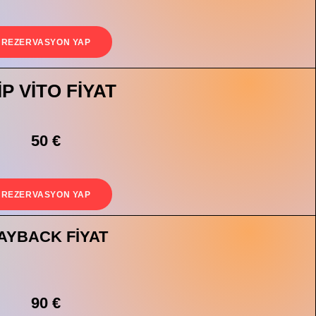
REZERVASYON YAP
İP VİTO FİYAT
50 €
REZERVASYON YAP
AYBACK FİYAT
90 €