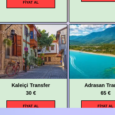
FİYAT AL
Kaleiçi Transfer
Adrasan Tra
30 €
65 €
FİYAT AL
FİYAT AL