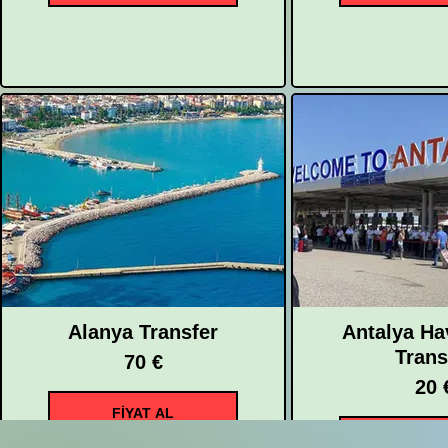
Alanya Transfer
Antalya Ha
Trans
70 €
20 
FİYAT AL
FİYAT