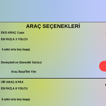
ARAÇ SEÇENEKLERİ
EKO ARAÇ 3 pax
EN FAZLA 3 YOLCU
4 adet orta boy bagaj
Deneyimli ve Güvenilir Sürücü
Araç Başı/Tek Yön
VİP ARAÇ 8 PAX
EN FAZLA 8 YOLCU
8 adet orta boy bagaj