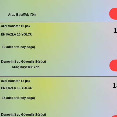
Araç Başı/Tek Yön
özel transfer 10 pax
1
EN FAZLA 10 YOLCU
10 adet orta boy bagaj
Deneyimli ve Güvenilir Sürücü
Araç Başı/Tek Yön
özel transfer 13 pax
1
EN FAZLA 13 YOLCU
15 adet orta boy bagaj
Deneyimli ve Güvenilir Sürücü